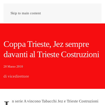
Skip to main content
Coppa Trieste, Jez sempre
davanti al Trieste Costruzioni
28 Marzo 2010
di vicedirettore
n serie A vincono Tabacchi Jez e Trieste Costruzioni