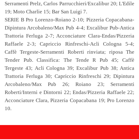
Serramenti Prelz, Carlos Parrucchieri/Excalibur 20; L'Edile
19; Moto Charlie 15; Bar San Luigi 7.
SERIE B Pro Lorenzo-Roiano 2-10; Pizzeria Copacabana-
Dipintura Arcobaleno/Max Pub 4-4; Excalibur Pub-Antica
Trattoria Ferluga 2-7; Acconciature Clara-Endas/Pizzeria
Raffaele 2-3; Capriccio Rinfreschi-Acli Cologna 5-4;
Caffè Tergeste-Serramenti Roberti rinviata; riposa The
Tender Pub. Classifica: The Tende R Pub 45; Caffè
Tergeste 43; Acli Cologna 39; Excalibur Pub 38; Antica
Trattoria Ferluga 30; Capriccio Rinfreschi 29; Dipintura
Arcobaleno/Max Pub 26; Roiano 23; Serramenti
Roberti/Interni e Dintorni 22; Endas/Pizzeria Raffaele 22;
Acconciature Clara, Pizzeria Copacabana 19; Pro Lorenzo
10.