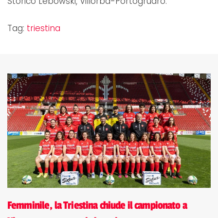
Storico Lebowski, Villorba-Portogruaro.
Tag:
triestina
Femminile, la Triestina chiude il campionato a