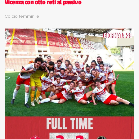
Vicenza con otto reti al passivo
Calcio femminile