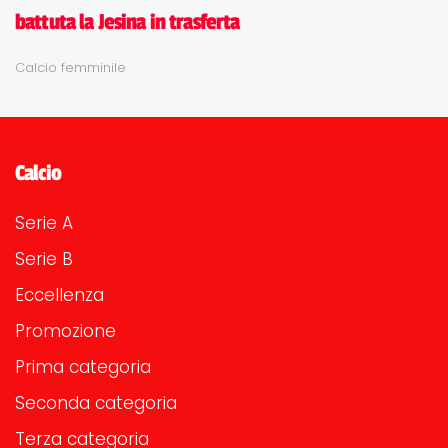
battuta la Jesina in trasferta
Calcio femminile
Calcio
Serie A
Serie B
Eccellenza
Promozione
Prima categoria
Seconda categoria
Terza categoria