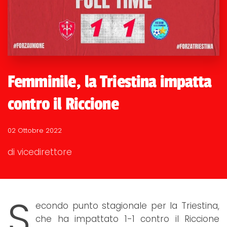
Femminile, la Triestina impatta
contro il Riccione
02 Ottobre 2022
di vicedirettore
S
econdo punto stagionale per la Triestina,
che ha impattato 1-1 contro il Riccione