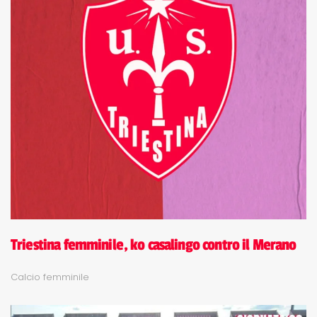
Triestina femminile, ko casalingo contro il Merano
Calcio femminile