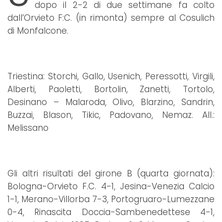
dopo il 2-2 di due settimane fa colto
dall’Orvieto F:C. (in rimonta) sempre al Cosulich
di Monfalcone.
Triestina: Storchi, Gallo, Usenich, Peressotti, Virgili,
Alberti, Paoletti, Bortolin, Zanetti, Tortolo,
Desinano – Malaroda, Olivo, Blarzino, Sandrin,
Buzzai, Blason, Tikic, Padovano, Nemaz. All.:
Melissano
Gli altri risultati del girone B (quarta giornata):
Bologna-Orvieto F.C. 4-1, Jesina-Venezia Calcio
1-1, Merano-Villorba 7-3, Portogruaro-Lumezzane
0-4, Rinascita Doccia-Sambenedettese 4-1,