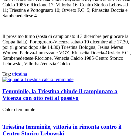
Calcio 1985 e Riccione 17; Villorba 16; Centro Storico Lebowski
11; Triestina e Portogruaro 10; Orvieto F.C. 5; Rinascita Doccia e
Sambenedettese 4.
Il prossimo turno (sosta di campionato il 3 dicembre per giocare la
Coppa Italia): Portogruaro-Vicenza sabato 10 dicembre alle 17.30,
poi (il giorno dopo alle 14.30) Triestina-Bologna, Jesina-Meran
Women, Padova-Lumezzane VGZ, Rinascita Doccia-Orvieto F.C.,
Sambenedettese-Riccione, Venezia Calcio 1985-Centro Storico
Lebowski, Villorba-Venezia Calcio.
Tag:
triestina
Femminile, la Triestina chiude il campionato a
Vicenza con otto reti al passivo
Calcio femminile
Triestina femminile, vittoria in rimonta contro il
Centro Storico Lebowski