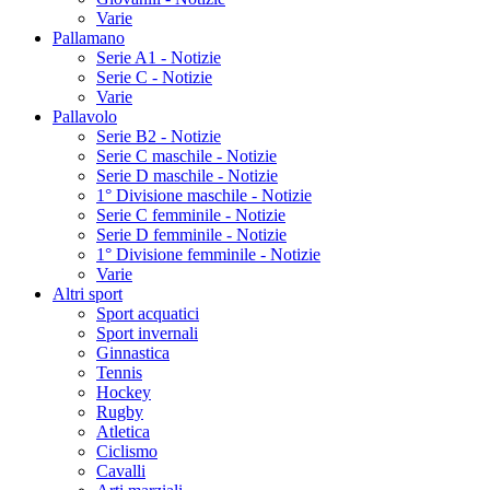
Varie
Pallamano
Serie A1 - Notizie
Serie C - Notizie
Varie
Pallavolo
Serie B2 - Notizie
Serie C maschile - Notizie
Serie D maschile - Notizie
1° Divisione maschile - Notizie
Serie C femminile - Notizie
Serie D femminile - Notizie
1° Divisione femminile - Notizie
Varie
Altri sport
Sport acquatici
Sport invernali
Ginnastica
Tennis
Hockey
Rugby
Atletica
Ciclismo
Cavalli