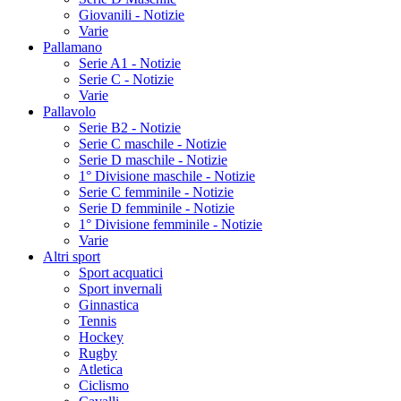
Giovanili - Notizie
Varie
Pallamano
Serie A1 - Notizie
Serie C - Notizie
Varie
Pallavolo
Serie B2 - Notizie
Serie C maschile - Notizie
Serie D maschile - Notizie
1° Divisione maschile - Notizie
Serie C femminile - Notizie
Serie D femminile - Notizie
1° Divisione femminile - Notizie
Varie
Altri sport
Sport acquatici
Sport invernali
Ginnastica
Tennis
Hockey
Rugby
Atletica
Ciclismo