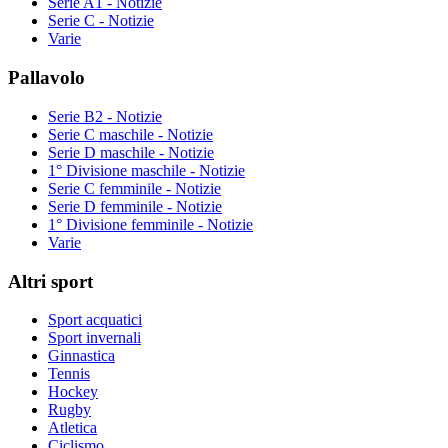
Serie A1 - Notizie
Serie C - Notizie
Varie
Pallavolo
Serie B2 - Notizie
Serie C maschile - Notizie
Serie D maschile - Notizie
1° Divisione maschile - Notizie
Serie C femminile - Notizie
Serie D femminile - Notizie
1° Divisione femminile - Notizie
Varie
Altri sport
Sport acquatici
Sport invernali
Ginnastica
Tennis
Hockey
Rugby
Atletica
Ciclismo