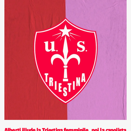
Alberti illude la Triestina femminile, poi la capolista