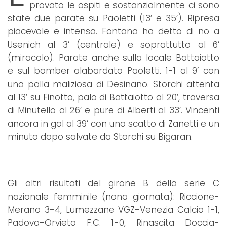
provato le ospiti e sostanzialmente ci sono
state due parate su Paoletti (13’ e 35’). Ripresa
piacevole e intensa. Fontana ha detto di no a
Usenich al 3’ (centrale) e soprattutto al 6’
(miracolo). Parate anche sulla locale Battaiotto
e sul bomber alabardato Paoletti. 1-1 al 9’ con
una palla maliziosa di Desinano. Storchi attenta
al 13’ su Finotto, palo di Battaiotto al 20’, traversa
di Minutello al 26’ e pure di Alberti al 33’. Vincenti
ancora in gol al 39’ con uno scatto di Zanetti e un
minuto dopo salvate da Storchi su Bigaran.
Gli altri risultati del girone B della serie C
nazionale femminile (nona giornata): Riccione-
Merano 3-4, Lumezzane VGZ-Venezia Calcio 1-1,
Padova-Orvieto F.C. 1-0, Rinascita Doccia-