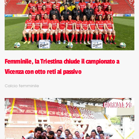
Femminile, la Triestina chiude il campionato a
Vicenza con otto reti al passivo
Calcio femminile