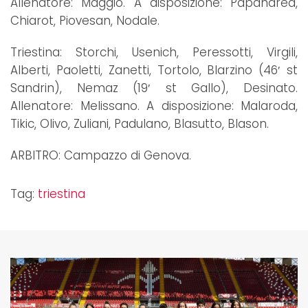
Allenatore: Maggio. A disposizione: Papandrea,
Chiarot, Piovesan, Nodale.
Triestina: Storchi, Usenich, Peressotti, Virgili,
Alberti, Paoletti, Zanetti, Tortolo, Blarzino (46′ st
Sandrin), Nemaz (19′ st Gallo), Desinato.
Allenatore: Melissano. A disposizione: Malaroda,
Tikic, Olivo, Zuliani, Padulano, Blasutto, Blason.
ARBITRO: Campazzo di Genova.
Tag:
triestina