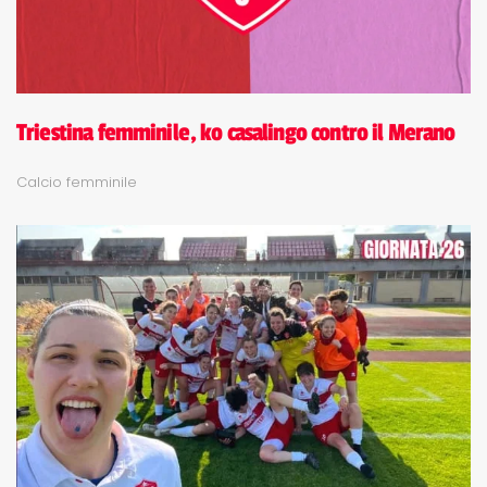
Triestina femminile, ko casalingo contro il Merano
Calcio femminile