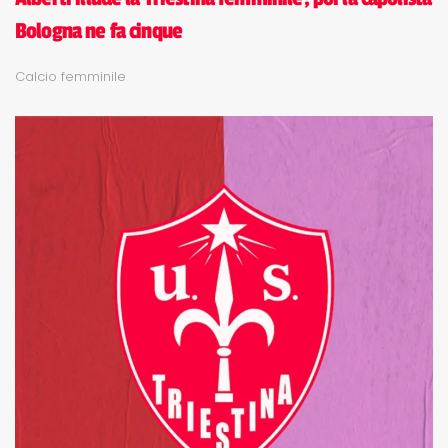
Bologna ne fa cinque
Calcio femminile