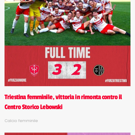
Triestina femminile, vittoria in rimonta contro il
Centro Storico Lebowski
Calcio femminile