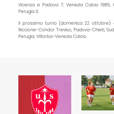
Vicenza e Padova 7; Venezia Calcio 1985, C
Perugia 0.
Il prossimo turno (domenica 22 ottobre): al
Riccione-Condor Treviso, Padova-Chieti, Su
Perugia, Villorba-Venezia Calcio.