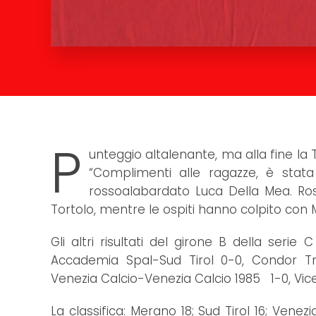
P
unteggio altalenante, ma alla fine la 
“Complimenti alle ragazze, è stata 
rossoalabardato Luca Della Mea. Ros
Tortolo, mentre le ospiti hanno colpito con M
Gli altri risultati del girone B della seri
Accademia Spal-Sud Tirol 0-0, Condor Tre
Venezia Calcio-Venezia Calcio 1985 1-0, Vice
La classifica: Merano 18; Sud Tirol 16; Venezia