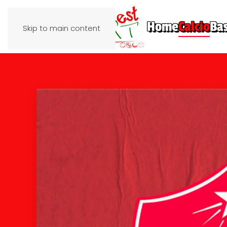
Home
Calcio
Ba
Skip to main content