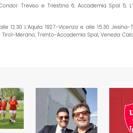
ondor Treviso e Triestina 6; Accademia Spal 5; L’A
le 12.30 L’Aquila 1927-Vicenza e alle 15.30 Jesina-Tr
d Tirol-Merano, Trento-Accademia Spal, Venezia Calc