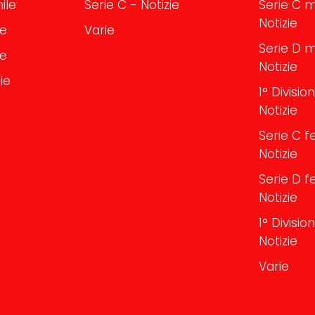
ile
Serie C - Notizie
Serie C m
Notizie
le
Varie
Serie D m
le
Notizie
ie
1° Divisi
Notizie
Serie C f
Notizie
Serie D f
Notizie
1° Divisi
Notizie
Varie