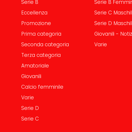
Serie B
Serie B Femmin
Eccellenza
Serie C Maschi
Promozione
Serie D Maschi
Prima categoria
Giovanili - Notiz
Seconda categoria
Varie
Terza categoria
Amatoriale
Giovanili
Calcio femminile
Varie
Serie D
Serie C