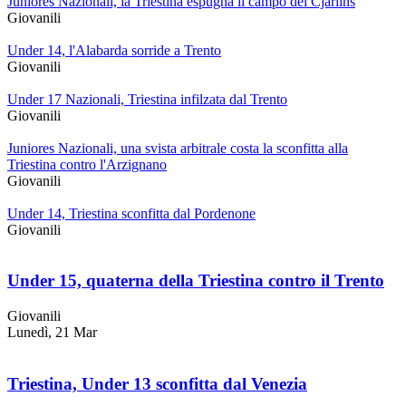
Juniores Nazionali, la Triestina espugna il campo del Cjarlins
Giovanili
Under 14, l'Alabarda sorride a Trento
Giovanili
Under 17 Nazionali, Triestina infilzata dal Trento
Giovanili
Juniores Nazionali, una svista arbitrale costa la sconfitta alla
Triestina contro l'Arzignano
Giovanili
Under 14, Triestina sconfitta dal Pordenone
Giovanili
Under 15, quaterna della Triestina contro il Trento
Giovanili
Lunedì, 21 Mar
Triestina, Under 13 sconfitta dal Venezia