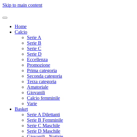
Skip to main content
Home
Calcio
Serie A
Serie B
Serie C
Serie D
Eccellenza
Promozione
Prima categoria
Seconda categoria
Terza categoria
Amatoriale
Giovanili
Calcio femminile
Varie
Basket
Serie A Dilettanti
Serie B Femminile
Serie C Maschile
Serie D Maschile
Giovanili - Notizie