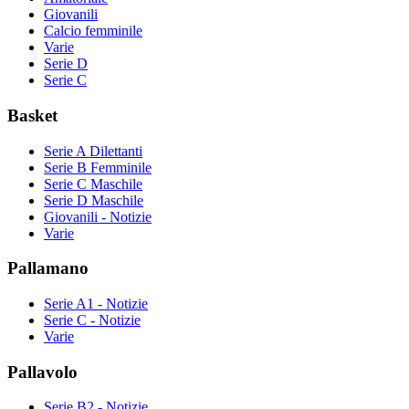
Giovanili
Calcio femminile
Varie
Serie D
Serie C
Basket
Serie A Dilettanti
Serie B Femminile
Serie C Maschile
Serie D Maschile
Giovanili - Notizie
Varie
Pallamano
Serie A1 - Notizie
Serie C - Notizie
Varie
Pallavolo
Serie B2 - Notizie