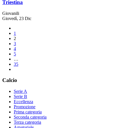
Triestina
Giovanili
Giovedì, 23 Dic
1
2
3
4
5
…
35
Calcio
Serie A
Serie B
Eccellenza
Promozione
Prima categoria
Seconda categoria
Terza categoria
Amatoriale