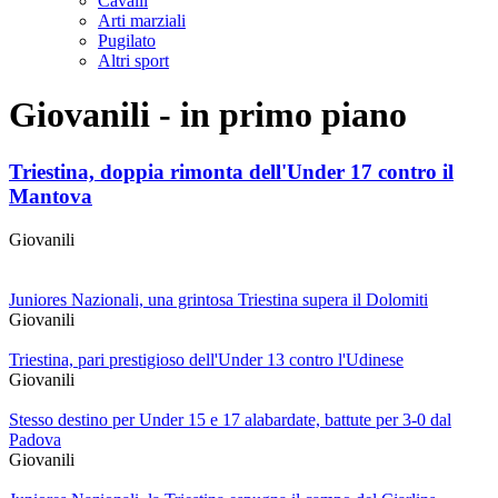
Cavalli
Arti marziali
Pugilato
Altri sport
Giovanili - in primo piano
Triestina, doppia rimonta dell'Under 17 contro il
Mantova
Giovanili
Juniores Nazionali, una grintosa Triestina supera il Dolomiti
Giovanili
Triestina, pari prestigioso dell'Under 13 contro l'Udinese
Giovanili
Stesso destino per Under 15 e 17 alabardate, battute per 3-0 dal
Padova
Giovanili