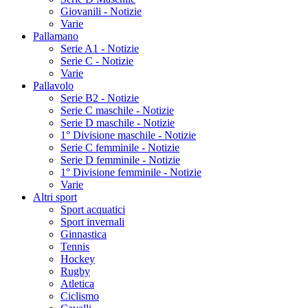
Giovanili - Notizie
Varie
Pallamano
Serie A1 - Notizie
Serie C - Notizie
Varie
Pallavolo
Serie B2 - Notizie
Serie C maschile - Notizie
Serie D maschile - Notizie
1° Divisione maschile - Notizie
Serie C femminile - Notizie
Serie D femminile - Notizie
1° Divisione femminile - Notizie
Varie
Altri sport
Sport acquatici
Sport invernali
Ginnastica
Tennis
Hockey
Rugby
Atletica
Ciclismo