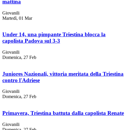
mattina
Giovanili
Martedì, 01 Mar
Under 14, una pimpante Triestina blocca la
capolista Padova sul 3-3
Giovanili
Domenica, 27 Feb
Juniores Nazionali, vittoria meritata della Triestina
contro l'Adriese
Giovanili
Domenica, 27 Feb
Primavera, Triestina battuta dalla capolista Renate
Giovanili
Domenica, 27 Feb