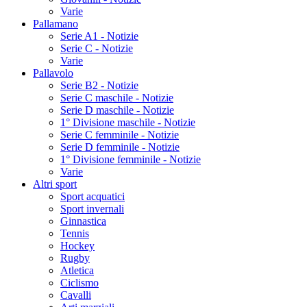
Varie
Pallamano
Serie A1 - Notizie
Serie C - Notizie
Varie
Pallavolo
Serie B2 - Notizie
Serie C maschile - Notizie
Serie D maschile - Notizie
1° Divisione maschile - Notizie
Serie C femminile - Notizie
Serie D femminile - Notizie
1° Divisione femminile - Notizie
Varie
Altri sport
Sport acquatici
Sport invernali
Ginnastica
Tennis
Hockey
Rugby
Atletica
Ciclismo
Cavalli