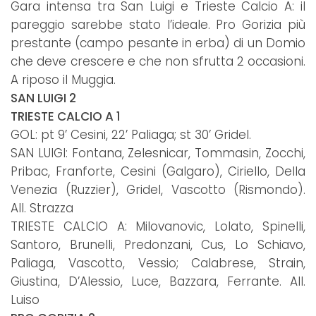
Gara intensa tra San Luigi e Trieste Calcio A: il
pareggio sarebbe stato l’ideale. Pro Gorizia più
prestante (campo pesante in erba) di un Domio
che deve crescere e che non sfrutta 2 occasioni.
A riposo il Muggia.
SAN LUIGI 2
TRIESTE CALCIO A 1
GOL: pt 9’ Cesini, 22’ Paliaga; st 30’ Gridel.
SAN LUIGI: Fontana, Zelesnicar, Tommasin, Zocchi,
Pribac, Franforte, Cesini (Galgaro), Ciriello, Della
Venezia (Ruzzier), Gridel, Vascotto (Rismondo).
All. Strazza
TRIESTE CALCIO A: Milovanovic, Lolato, Spinelli,
Santoro, Brunelli, Predonzani, Cus, Lo Schiavo,
Paliaga, Vascotto, Vessio; Calabrese, Strain,
Giustina, D’Alessio, Luce, Bazzara, Ferrante. All.
Luiso