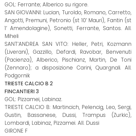
GOL: Ferrante; Alberico su rigore.
SAN GIOVANNI: Lucian, Turoldo, Romano, Carretto,
Angotti, Premuni, Petronio (st 10’ Mauri), Fantin (st
1’ Amendolagine), Sonetti, Ferrante, Santos. All.
Miheli
SANT’ANDREA SAN VITO: Heller, Petri, Kozmann
(Liverani), Gazzillo, Defardi, Ravobar, Benvenuti
(Pacienza), Alberico, Pischianz, Martin, De Toni
(Zennaro); a disposizione Carini, Quargnali. All.
Podgornik
TRIESTE CALCIO B 2
FINCANTIERI 3
GOL: Pizzamei, Labinaz.
TRIESTE CALCIO B: Martincich, Pelencig, Leo, Sergi,
Gustin, Bassanese, Dussi, Trampus (Zurkic),
Lombardi, Labinaz, Pizzamei. All. Dussi
GIRONE F