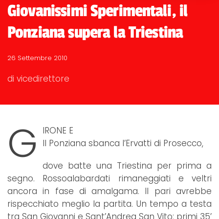
Giovanissimi Sperimentali, il
Ponziana supera la Triestina
26 Settembre 2010
di vicedirettore
G
IRONE E
Il Ponziana sbanca l’Ervatti di Prosecco,
dove batte una Triestina per prima a
segno. Rossoalabardati rimaneggiati e veltri
ancora in fase di amalgama. Il pari avrebbe
rispecchiato meglio la partita. Un tempo a testa
tra San Giovanni e Sant’Andrea San Vito: primi 35’