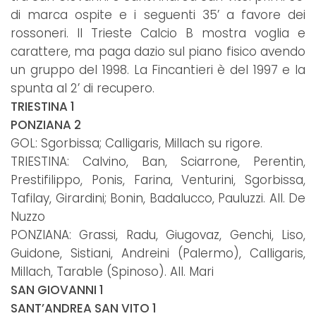
di marca ospite e i seguenti 35’ a favore dei
rossoneri. Il Trieste Calcio B mostra voglia e
carattere, ma paga dazio sul piano fisico avendo
un gruppo del 1998. La Fincantieri è del 1997 e la
spunta al 2’ di recupero.
TRIESTINA 1
PONZIANA 2
GOL: Sgorbissa; Calligaris, Millach su rigore.
TRIESTINA: Calvino, Ban, Sciarrone, Perentin,
Prestifilippo, Ponis, Farina, Venturini, Sgorbissa,
Tafilay, Girardini; Bonin, Badalucco, Pauluzzi. All. De
Nuzzo
PONZIANA: Grassi, Radu, Giugovaz, Genchi, Liso,
Guidone, Sistiani, Andreini (Palermo), Calligaris,
Millach, Tarable (Spinoso). All. Mari
SAN GIOVANNI 1
SANT’ANDREA SAN VITO 1