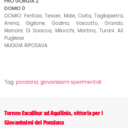
PRO GORIZIA 2
DOMIO 0
DOMIO: Feritoia, Tesser, Male, Civita, Tagliapietra,
Arena, Giglione, Godina, Vascotto, Grando,
Mancini; Di Sciacca, Milocchi, Martino, Turani. All.
Pugliese
MUGGIA RIPOSAVA
Tag:
ponziana
,
giovanisismi sperimentali
Torneo Excalibur ad Aquilinia, vittoria per i
Giovanissimi del Ponziana