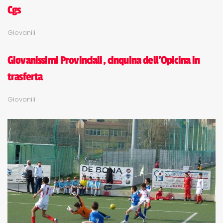
Cgs
Giovanili
Giovanissimi Provinciali, cinquina dell'Opicina in
trasferta
Giovanili