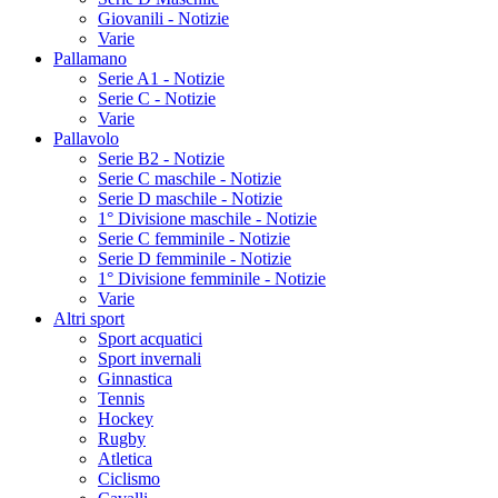
Giovanili - Notizie
Varie
Pallamano
Serie A1 - Notizie
Serie C - Notizie
Varie
Pallavolo
Serie B2 - Notizie
Serie C maschile - Notizie
Serie D maschile - Notizie
1° Divisione maschile - Notizie
Serie C femminile - Notizie
Serie D femminile - Notizie
1° Divisione femminile - Notizie
Varie
Altri sport
Sport acquatici
Sport invernali
Ginnastica
Tennis
Hockey
Rugby
Atletica
Ciclismo