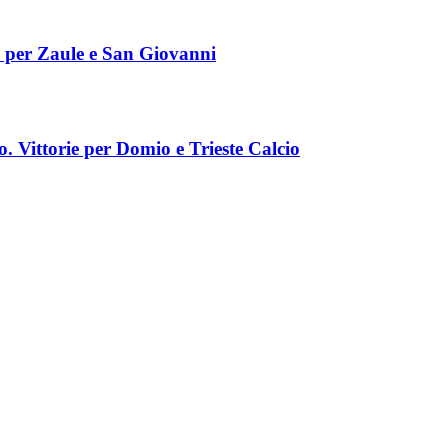
i per Zaule e San Giovanni
o. Vittorie per Domio e Trieste Calcio