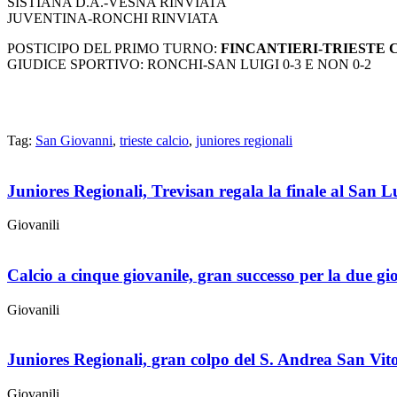
SISTIANA D.A.-VESNA RINVIATA
JUVENTINA-RONCHI RINVIATA
POSTICIPO DEL PRIMO TURNO:
FINCANTIERI-TRIESTE C
GIUDICE SPORTIVO: RONCHI-SAN LUIGI 0-3 E NON 0-2
Tag:
San Giovanni
,
trieste calcio
,
juniores regionali
Juniores Regionali, Trevisan regala la finale al San Lu
Giovanili
Calcio a cinque giovanile, gran successo per la due gi
Giovanili
Juniores Regionali, gran colpo del S. Andrea San Vito
Giovanili