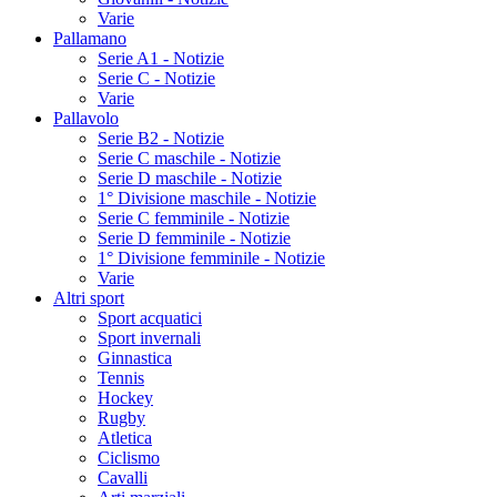
Varie
Pallamano
Serie A1 - Notizie
Serie C - Notizie
Varie
Pallavolo
Serie B2 - Notizie
Serie C maschile - Notizie
Serie D maschile - Notizie
1° Divisione maschile - Notizie
Serie C femminile - Notizie
Serie D femminile - Notizie
1° Divisione femminile - Notizie
Varie
Altri sport
Sport acquatici
Sport invernali
Ginnastica
Tennis
Hockey
Rugby
Atletica
Ciclismo
Cavalli