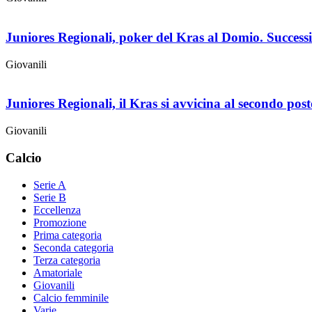
Juniores Regionali, poker del Kras al Domio. Success
Giovanili
Juniores Regionali, il Kras si avvicina al secondo post
Giovanili
Calcio
Serie A
Serie B
Eccellenza
Promozione
Prima categoria
Seconda categoria
Terza categoria
Amatoriale
Giovanili
Calcio femminile
Varie