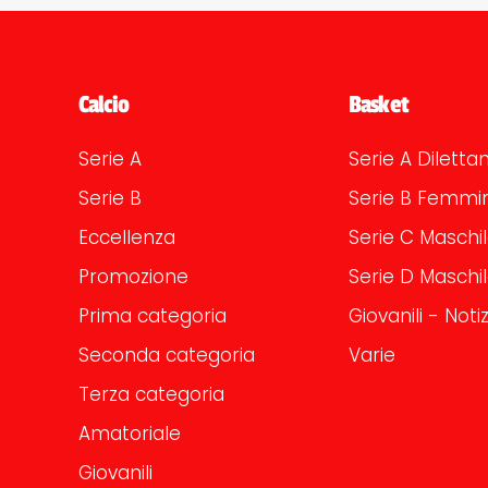
Calcio
Basket
Serie A
Serie A Dilettan
Serie B
Serie B Femmin
Eccellenza
Serie C Maschi
Promozione
Serie D Maschi
Prima categoria
Giovanili - Notiz
Seconda categoria
Varie
Terza categoria
Amatoriale
Giovanili