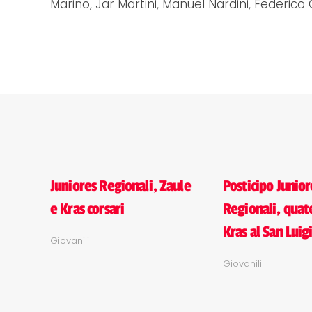
Marino, Jar Martini, Manuel Nardini, Federico O
Juniores Regionali, Zaule
Posticipo Junior
e Kras corsari
Regionali, quat
Kras al San Luig
Giovanili
Giovanili