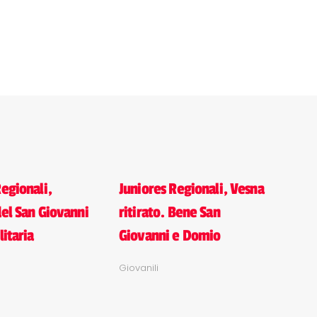
Regionali,
Juniores Regionali, Vesna
del San Giovanni
ritirato. Bene San
litaria
Giovanni e Domio
Giovanili