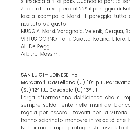
si insacca a fil di palo. Quando la partita 
Zaccardi arriva però al 22° il pareggio di Be
lascia scampo a Marsi. Il pareggio tutt
risultato più giusto.
MUGGIA: Marsi, Varagnolo, Velenik, Cerqua, Borr
VIRTUS CORNO: Ferri, Guiotto, Kocina, Ellero, 
All. De Reggi.
Arbitro: Massimi.
SAN LUIGI – UDINESE 1-5
Marcatori: Castellano (U) 10° p.t., Paravano (
(SL) 12° t.t., Casasola (U) 13° t.t.
Larga affermazione dell’Udinese che si im
sempre saldamente nelle mani dei biancon
regola per essere i favoriti per la vittori
hanno sciorinato manovre in velocità che ha
Nel primo tempo protagonista assoluto il