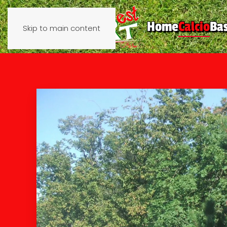
Home
Calcio
Ba
Skip to main content