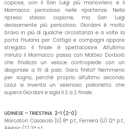
copiose, con il San Luigi più manovriero e il
Moimacco pericoloso nelle ripartenze. Nella
ripresa stesso copione, ma San Luigi
decisamente più pericoloso. Giordani è molto
bravo in più di qualche circostanza e a volte la
porta friulana per Cottiga e compagni appare
stregata. Il finale è spettacolare. All’ultimo
minuto il Moimacco passa con Matteo Dorbolò
che finalizza un veloce contropiede con un
diagonale a fil di palo. Gara finita? Nemmeno
per sogno, perché proprio all’ultimo secondo
Lizzul si inventa un velenoso pallonetto che
supera Giordani e sigla il 2 a 2 finale.
UDINESE – TRIESTINA 2-1 (2-0)
Marcatori: Casasola (U) 8° p.t., Ferreira (U) 12° p.t.,
Aleksic (T) 2° s.t.