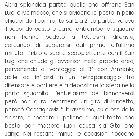
Altra splendida partita quella che offrono San
Luigi e Moimacco, che si dividono la posta in palio
chiudendo il confronto sul 2 a 2. La partita valeva
il secondo posto e quindi entrambe le squadre
non hanno badato a tatticismi difensivi,
cercando di superarsi dal primo all’ultimo
minuto. L’inizio è subito scoppiettante con il San
Luigi che chiude gli avversari nella propria area,
pervenendo al vantaggio al 3° con Armenio,
abile ad infilarsi in un retropassaggio tra
difensore e portiere e a depositare la sfera nella
porta sguarnita. L’entusiasmo dei biancoverdi
però non dura nemmeno un giro di lancetta,
perché Castagnaviz è bravissimo, su cross dalla
sinistra, a toccare il pallone di quel tanto che
basta per mettere fuori causa sia Gita che
Janijc. Nei restanti minuti le occasioni fioccano