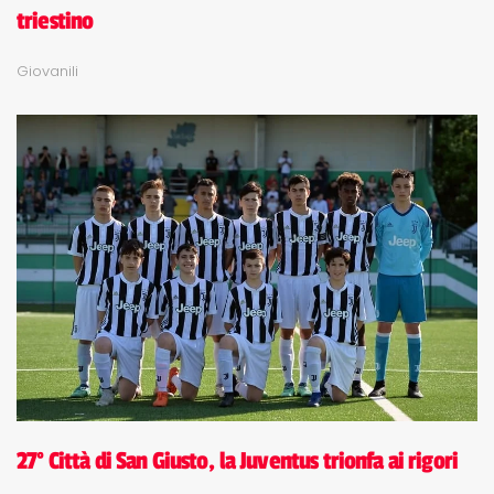
triestino
Giovanili
27° Città di San Giusto, la Juventus trionfa ai rigori