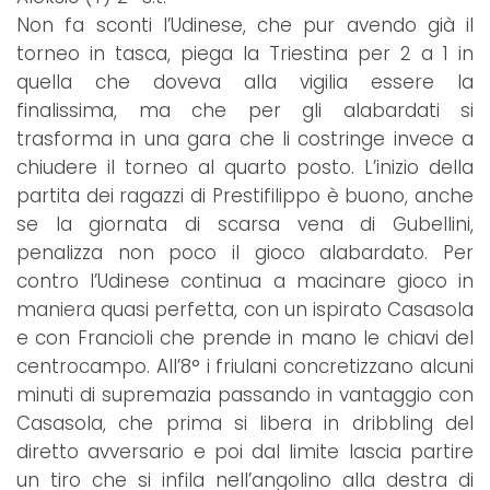
Non fa sconti l’Udinese, che pur avendo già il
torneo in tasca, piega la Triestina per 2 a 1 in
quella che doveva alla vigilia essere la
finalissima, ma che per gli alabardati si
trasforma in una gara che li costringe invece a
chiudere il torneo al quarto posto. L’inizio della
partita dei ragazzi di Prestifilippo è buono, anche
se la giornata di scarsa vena di Gubellini,
penalizza non poco il gioco alabardato. Per
contro l’Udinese continua a macinare gioco in
maniera quasi perfetta, con un ispirato Casasola
e con Francioli che prende in mano le chiavi del
centrocampo. All’8° i friulani concretizzano alcuni
minuti di supremazia passando in vantaggio con
Casasola, che prima si libera in dribbling del
diretto avversario e poi dal limite lascia partire
un tiro che si infila nell’angolino alla destra di