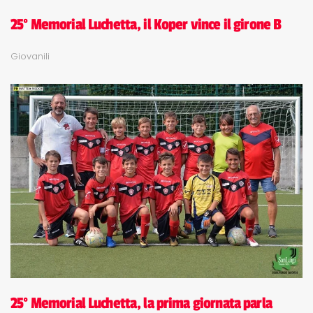
25° Memorial Luchetta, il Koper vince il girone B
Giovanili
25° Memorial Luchetta, la prima giornata parla