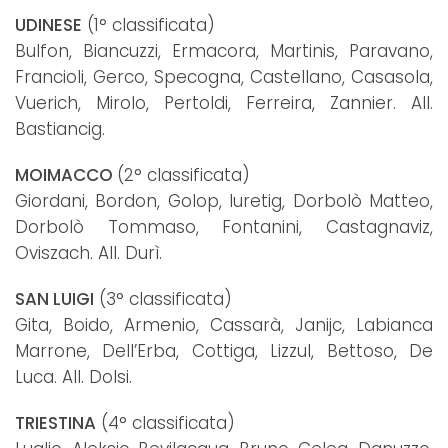
UDINESE
(1° classificata)
Bulfon, Biancuzzi, Ermacora, Martinis, Paravano,
Francioli, Gerco, Specogna, Castellano, Casasola,
Vuerich, Mirolo, Pertoldi, Ferreira, Zannier. All.
Bastiancig.
MOIMACCO
(2° classificata)
Giordani, Bordon, Golop, Iuretig, Dorbolò Matteo,
Dorbolò Tommaso, Fontanini, Castagnaviz,
Oviszach. All. Durì.
SAN LUIGI
(3° classificata)
Gita, Boido, Armenio, Cassarà, Janijc, Labianca
Marrone, Dell’Erba, Cottiga, Lizzul, Bettoso, De
Luca. All. Dolsi.
TRIESTINA
(4° classificata)