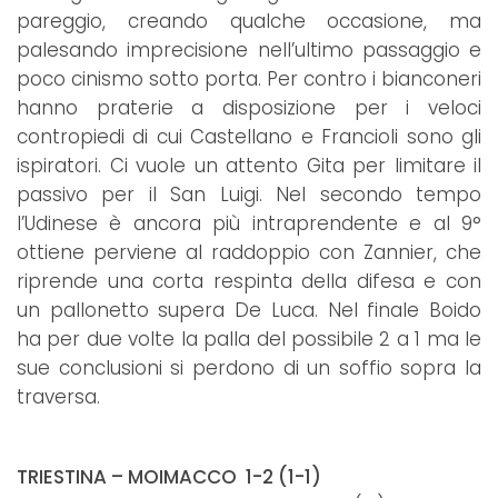
pareggio, creando qualche occasione, ma
palesando imprecisione nell’ultimo passaggio e
poco cinismo sotto porta. Per contro i bianconeri
hanno praterie a disposizione per i veloci
contropiedi di cui Castellano e Francioli sono gli
ispiratori. Ci vuole un attento Gita per limitare il
passivo per il San Luigi. Nel secondo tempo
l’Udinese è ancora più intraprendente e al 9°
ottiene perviene al raddoppio con Zannier, che
riprende una corta respinta della difesa e con
un pallonetto supera De Luca. Nel finale Boido
ha per due volte la palla del possibile 2 a 1 ma le
sue conclusioni si perdono di un soffio sopra la
traversa.
TRIESTINA – MOIMACCO 1-2 (1-1)