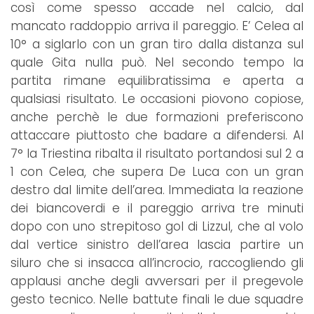
così come spesso accade nel calcio, dal
mancato raddoppio arriva il pareggio. E’ Celea al
10° a siglarlo con un gran tiro dalla distanza sul
quale Gita nulla può. Nel secondo tempo la
partita rimane equilibratissima e aperta a
qualsiasi risultato. Le occasioni piovono copiose,
anche perchè le due formazioni preferiscono
attaccare piuttosto che badare a difendersi. Al
7° la Triestina ribalta il risultato portandosi sul 2 a
1 con Celea, che supera De Luca con un gran
destro dal limite dell’area. Immediata la reazione
dei biancoverdi e il pareggio arriva tre minuti
dopo con uno strepitoso gol di Lizzul, che al volo
dal vertice sinistro dell’area lascia partire un
siluro che si insacca all’incrocio, raccogliendo gli
applausi anche degli avversari per il pregevole
gesto tecnico. Nelle battute finali le due squadre