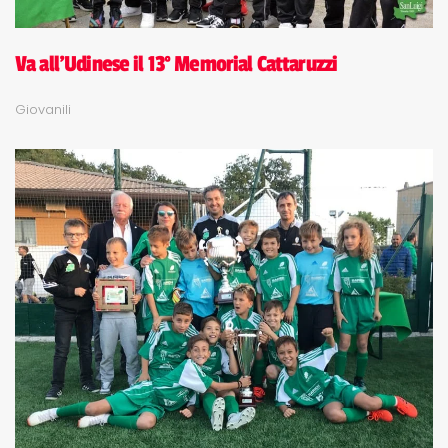
Va all'Udinese il 13° Memorial Cattaruzzi
Giovanili