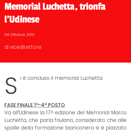
Memorial Luchetta, trionfa
l'Udinese
04 Ottobre 2010
di vicedirettore
S
i è concluso il memorial Luchetta.
FASE FINALE 1°-4° POSTO
Va all’Udinese la 17^ edizione del Memorial Marco
Luchetta, che parla friulano, considerato che alle
spalle della formazione bianconera si è piazzato