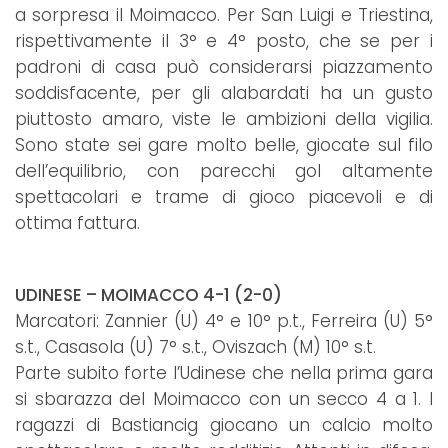
a sorpresa il Moimacco. Per San Luigi e Triestina,
rispettivamente il 3° e 4° posto, che se per i
padroni di casa può considerarsi piazzamento
soddisfacente, per gli alabardati ha un gusto
piuttosto amaro, viste le ambizioni della vigilia.
Sono state sei gare molto belle, giocate sul filo
dell’equilibrio, con parecchi gol altamente
spettacolari e trame di gioco piacevoli e di
ottima fattura.
UDINESE – MOIMACCO 4-1 (2-0)
Marcatori: Zannier (U) 4° e 10° p.t., Ferreira (U) 5°
s.t., Casasola (U) 7° s.t., Oviszach (M) 10° s.t.
Parte subito forte l’Udinese che nella prima gara
si sbarazza del Moimacco con un secco 4 a 1. I
ragazzi di Bastiancig giocano un calcio molto