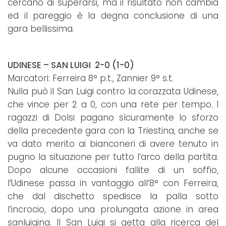
cercano di superarsi, ma il risultato non cambia
ed il pareggio è la degna conclusione di una
gara bellissima.
UDINESE – SAN LUIGI 2-0 (1-0)
Marcatori: Ferreira 8° p.t., Zannier 9° s.t.
Nulla può il San Luigi contro la corazzata Udinese,
che vince per 2 a 0, con una rete per tempo. I
ragazzi di Dolsi pagano sìcuramente lo sforzo
della precedente gara con la Triestina, anche se
va dato merito ai bianconeri di avere tenuto in
pugno la situazione per tutto l’arco della partita.
Dopo alcune occasioni fallite di un soffio,
l’Udinese passa in vantaggio all’8° con Ferreira,
che dal dischetto spedisce la palla sotto
l’incrocio, dopo una prolungata azione in area
sanluigina. Il San Luigi si getta alla ricerca del