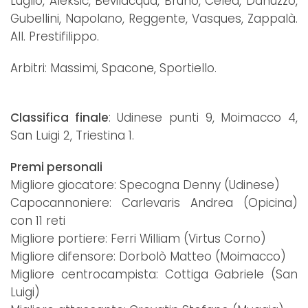
Luglio, Aleksic, Bevilacqua, Bruno, Celea, Danuzzo,
Gubellini, Napolano, Reggente, Vasques, Zappalà.
All. Prestifilippo.
Arbitri: Massimi, Spacone, Sportiello.
Classifica finale
: Udinese punti 9, Moimacco 4,
San Luigi 2, Triestina 1.
Premi personali
Migliore giocatore: Specogna Denny (Udinese)
Capocannoniere: Carlevaris Andrea (Opicina)
con 11 reti
Migliore portiere: Ferri William (Virtus Corno)
Migliore difensore: Dorbolò Matteo (Moimacco)
Migliore centrocampista: Cottiga Gabriele (San
Luigi)