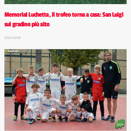
Memorial Luchetta, il trofeo torna a casa: San Luigi
sul gradino più alto
Giovanili