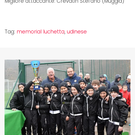
Migliore attaccante: Crevatin Stefano (Muggia)
Tag:
memorial luchetta
,
udinese