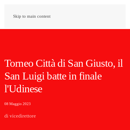
Skip to main content
Torneo Città di San Giusto, il
San Luigi batte in finale
l'Udinese
08 Maggio 2023
di vicedirettore