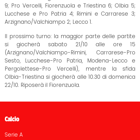
9; Pro Vercelli, Fiorenzuola e Triestina 6; Olbia 5;
Lucchese e Pro Patria 4; Rimini e Carrarese 3;
Arzignano/Valchiampo 2; Lecco 1.
Il prossimo turno: la maggior parte delle partite
si giocherà sabato 21/10 alle ore 15
(Arzignano/Valchiampo-Rimini, Carrarese-Pro
Sesto, Lucchese-Pro Patria, Modena-Lecco e
Pergolettese-Pro Vercelli), mentre la sfida
Olbia-Triestina si giocherà alle 10.30 di domenica
22/10. Riposerà il Fiorenzuola.
Calcio
Serie A