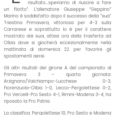
risultato….speriamo di riuscire a fare
un filotto”. L’allenatore Giuseppe “Geppino”
Marino è soddisfatto dopo il successo della “sua”
Triestina Primavera, vittoriosa per 4-3 sulla
Carrarese e soprattutto lo è per il carattere
mostrato dai suoi, attesi ora dalla trasferta ad
Olbia dove si giocherà eccezionalmente nella
mattinata di domenica 22 per favorire gli
spostamenti aerei.
Gli altri risultati del girone A del campionato di
Primavera 3 – quarta giornata:
Arzignano/Valchiampo-Lucchese 0-3,
Fiorenzuola-Olbia 1-0, Lecco-Pergolettese 0-2,
Pro Vercelli-Pro Sesto 4-1, Rimini-Modena 3-4, ha
riposato la Pro Patria.
La classifica: Pergolettese 10; Pro Sesto e Modena