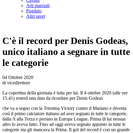
Cavalli
Arti marziali
Pugilato
Altri sport
C'è il record per Denis Godeas,
unico italiano a segnare in tutte
le categorie
04 Ottobre 2020
di vicedirettore
La copertina della giornata è tutta per lui. Il 4 ottobre 2020 (alle ore
15.41) resterà una data da ricordare per Denis Godeas
che va a segno con la Triestina Victory contro il Mariano e diventa
così il primo calciatore italiano ad aver segnato in tutte le categorie,
dalla A alla Terza e persino in Europa League. Prima di lui nessun
altro lo aveva fatto. Fino ad oggi aveva segnato appunto in tutte le
categorie ma gli mancava la Prima. Il gol del record è con un grande