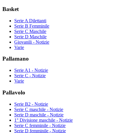
Basket
Serie A Dilettanti
Serie B Femminile
Serie C Maschile
Serie D Maschile
Giovanili - Notizie
Varie
Pallamano
Serie A1 - Notizie
Serie C - Notizie
Varie
Pallavolo
Serie B2 - Notizie
Serie C maschile - Notizie
Serie D maschile - Notizie
1° Divisione maschile - Notizie
Serie C femminile - Notizie
Serie D femminile - Notizie