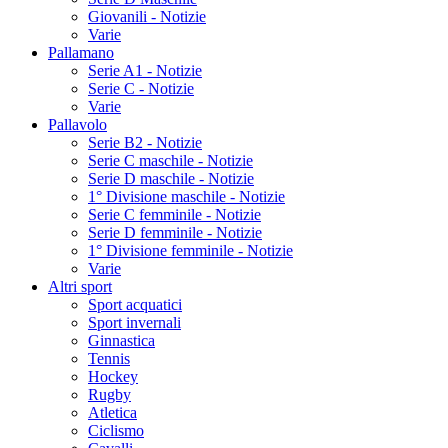
Giovanili - Notizie
Varie
Pallamano
Serie A1 - Notizie
Serie C - Notizie
Varie
Pallavolo
Serie B2 - Notizie
Serie C maschile - Notizie
Serie D maschile - Notizie
1° Divisione maschile - Notizie
Serie C femminile - Notizie
Serie D femminile - Notizie
1° Divisione femminile - Notizie
Varie
Altri sport
Sport acquatici
Sport invernali
Ginnastica
Tennis
Hockey
Rugby
Atletica
Ciclismo