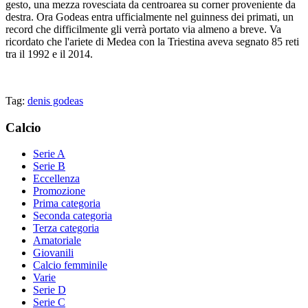
gesto, una mezza rovesciata da centroarea su corner proveniente da
destra. Ora Godeas entra ufficialmente nel guinness dei primati, un
record che difficilmente gli verrà portato via almeno a breve. Va
ricordato che l'ariete di Medea con la Triestina aveva segnato 85 reti
tra il 1992 e il 2014.
Tag:
denis godeas
Calcio
Serie A
Serie B
Eccellenza
Promozione
Prima categoria
Seconda categoria
Terza categoria
Amatoriale
Giovanili
Calcio femminile
Varie
Serie D
Serie C