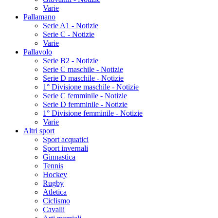
Varie
Pallamano
Serie A1 - Notizie
Serie C - Notizie
Varie
Pallavolo
Serie B2 - Notizie
Serie C maschile - Notizie
Serie D maschile - Notizie
1° Divisione maschile - Notizie
Serie C femminile - Notizie
Serie D femminile - Notizie
1° Divisione femminile - Notizie
Varie
Altri sport
Sport acquatici
Sport invernali
Ginnastica
Tennis
Hockey
Rugby
Atletica
Ciclismo
Cavalli