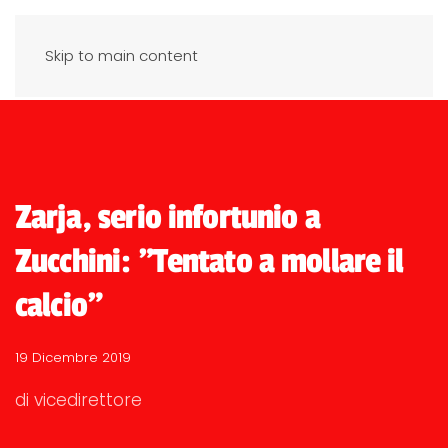
Skip to main content
Zarja, serio infortunio a
Zucchini: "Tentato a mollare il
calcio"
19 Dicembre 2019
di vicedirettore