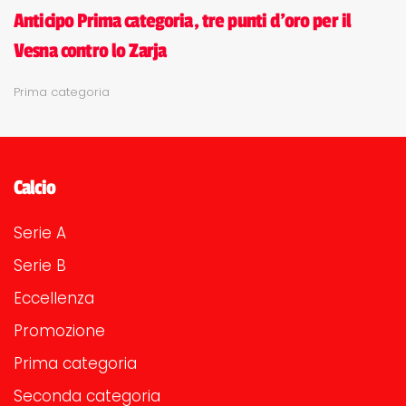
Anticipo Prima categoria, tre punti d'oro per il
Vesna contro lo Zarja
Prima categoria
Calcio
Serie A
Serie B
Eccellenza
Promozione
Prima categoria
Seconda categoria