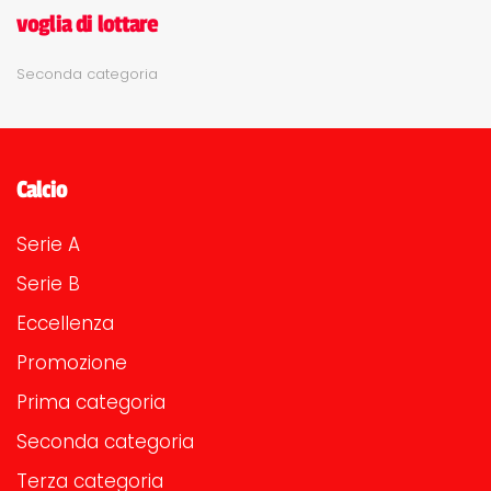
voglia di lottare
Seconda categoria
Calcio
Serie A
Serie B
Eccellenza
Promozione
Prima categoria
Seconda categoria
Terza categoria