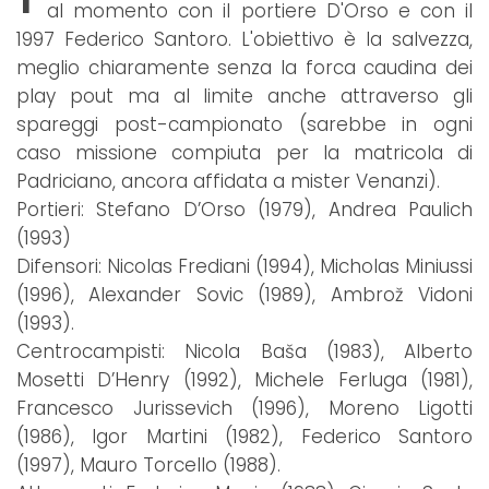
al momento con il portiere D'Orso e con il
1997 Federico Santoro. L'obiettivo è la salvezza,
meglio chiaramente senza la forca caudina dei
play pout ma al limite anche attraverso gli
spareggi post-campionato (sarebbe in ogni
caso missione compiuta per la matricola di
Padriciano, ancora affidata a mister Venanzi).
Portieri: Stefano D’Orso (1979), Andrea Paulich
(1993)
Difensori: Nicolas Frediani (1994), Micholas Miniussi
(1996), Alexander Sovic (1989), Ambrož Vidoni
(1993).
Centrocampisti: Nicola Baša (1983), Alberto
Mosetti D’Henry (1992), Michele Ferluga (1981),
Francesco Jurissevich (1996), Moreno Ligotti
(1986), Igor Martini (1982), Federico Santoro
(1997), Mauro Torcello (1988).