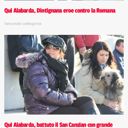
Qui Alabarda, Dintignana eroe contro la Romana
Seconda categoria
Qui Alabarda, battuto il San Canzian con grande