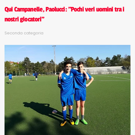
Qui Campanelle, Paolucci: "Pochi veri uomini tra i
nostri giocatori"
Seconda categoria