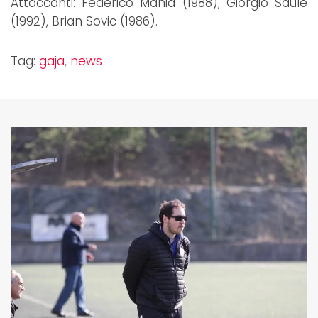
Attaccanti: Federico Mania (1988), Giorgio Saule
(1992), Brian Sovic (1986).
Tag:
gaja
,
news