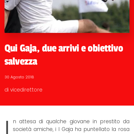
Qui Gaja, due arrivi e obiettivo
salvezza
30 Agosto 2018
di vicedirettore
I
n attesa di qualche giovane in prestito da
società amiche, i l Gaja ha puntellato la rosa