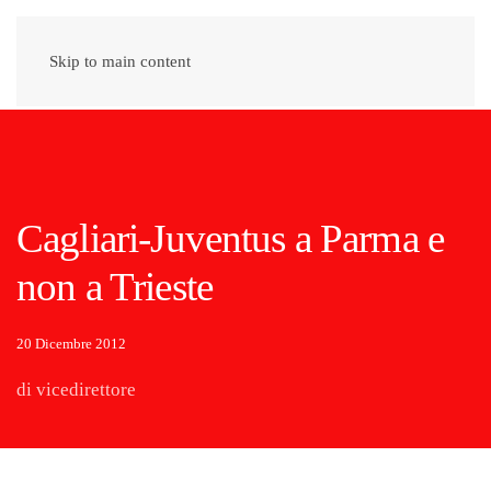
Skip to main content
Cagliari-Juventus a Parma e
non a Trieste
20 Dicembre 2012
di vicedirettore