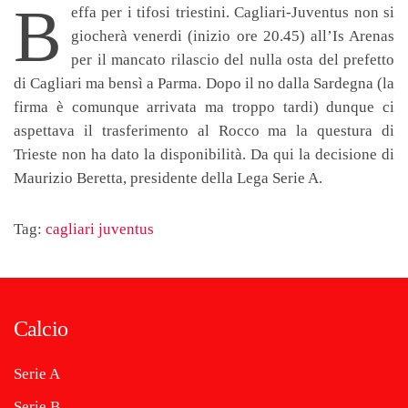
B
effa per i tifosi triestini. Cagliari-Juventus non si
giocherà venerdi (inizio ore 20.45) all’Is Arenas
per il mancato rilascio del nulla osta del prefetto
di Cagliari ma bensì a Parma. Dopo il no dalla Sardegna (la
firma è comunque arrivata ma troppo tardi) dunque ci
aspettava il trasferimento al Rocco ma la questura di
Trieste non ha dato la disponibilità. Da qui la decisione di
Maurizio Beretta, presidente della Lega Serie A.
Tag:
cagliari juventus
Calcio
Serie A
Serie B