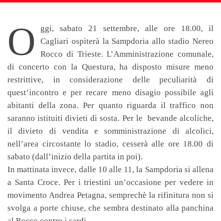
O
ggi, sabato 21 settembre, alle ore 18.00, il
Cagliari ospiterà la Sampdoria allo stadio Nereo
Rocco di Trieste. L’Amministrazione comunale,
di concerto con la Questura, ha disposto misure meno
restrittive, in considerazione delle peculiarità di
quest’incontro e per recare meno disagio possibile agli
abitanti della zona. Per quanto riguarda il traffico non
saranno istituiti divieti di sosta. Per le bevande alcoliche,
il divieto di vendita e somministrazione di alcolici,
nell’area circostante lo stadio, cesserà alle ore 18.00 di
sabato (dall’inizio della partita in poi).
In mattinata invece, dalle 10 alle 11, la Sampdoria si allena
a Santa Croce. Per i triestini un’occasione per vedere in
movimento Andrea Petagna, semprechè la rifinitura non si
svolga a porte chiuse, che sembra destinato alla panchina
al Rocco contro i sardi.