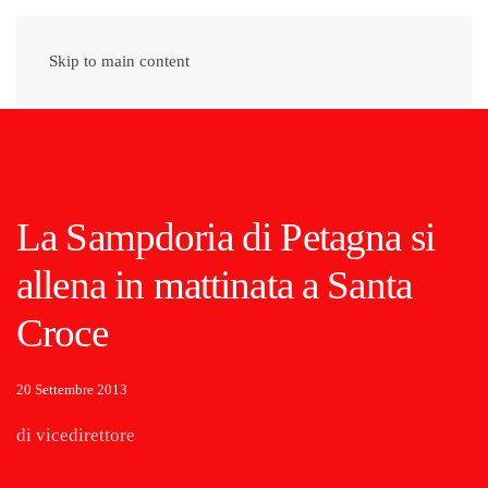
Skip to main content
La Sampdoria di Petagna si
allena in mattinata a Santa
Croce
20 Settembre 2013
di vicedirettore