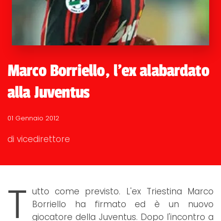
Marco Borriello, l'ex alabardato
alla Juventus
01 Gennaio 2012
di vicedirettore
T
utto come previsto. L'ex Triestina Marco
Borriello ha firmato ed è un nuovo
giocatore della Juventus. Dopo l'incontro a