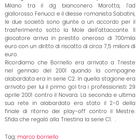
Milano tra il dg bianconero Marotta, l'ad
giallorosso Fenucci e il diesse romanista Sabatini,
le due società sono giunte a un accordo per il
trasferimento sotto la Mole dell'attaccante. Il
giocatore arriva in prestito oneroso di 700mila
euro con un diritto di riscatto di circa 7,5 milioni di
euro.
Ricordiamo che Borriello era arrivato a Trieste
nel gennaio del 2001 quando la compagine
alabardata era in serie C2. In quella stagione era
arrivato per lui il primo gol tra i professionisti: 29
aprile 2001 contro il Novara. La seconda e ultima
sua rete in alabardato era stato il 2-0 della
finale di ritorno dei play-off contro il Mestre.
Sfida che regalò alla Triestina la serie C1. .
Tag:
marco borriello