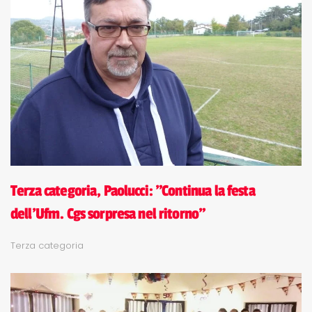
Terza categoria, Paolucci: "Continua la festa
dell'Ufm. Cgs sorpresa nel ritorno"
Terza categoria