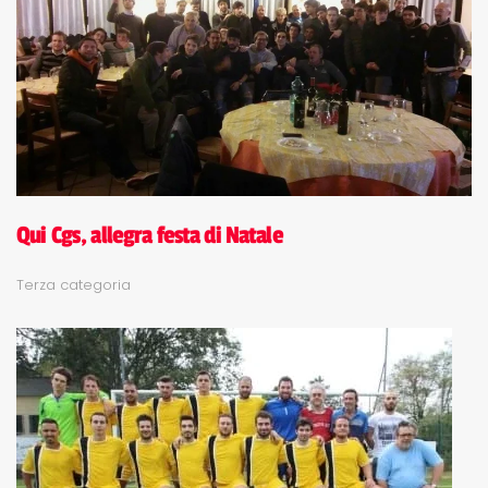
Qui Cgs, allegra festa di Natale
Terza categoria