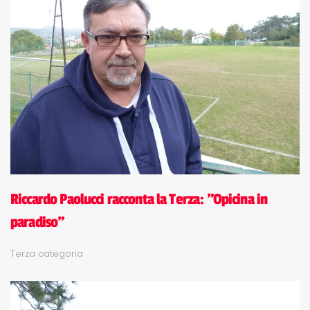
Riccardo Paolucci racconta la Terza: "Opicina in
paradiso"
Terza categoria