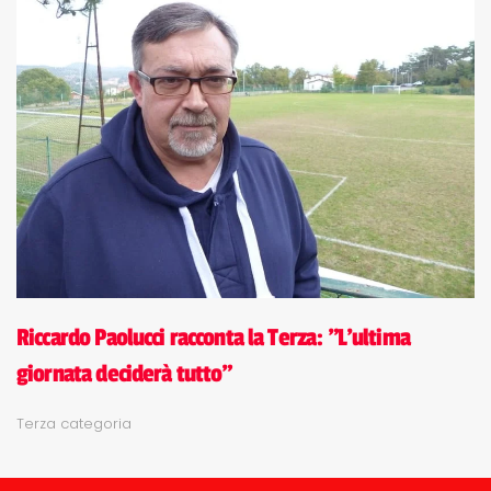
Riccardo Paolucci racconta la Terza: "L'ultima
giornata deciderà tutto"
Terza categoria