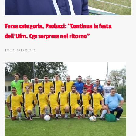
Terza categoria, Paolucci: "Continua la festa
dell'Ufm. Cgs sorpresa nel ritorno"
Terza categoria