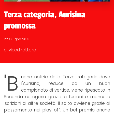
Terza categoria, Aurisina
promossa
22 Giugno 2013
di vicedirettore
'B
uone notizie dalla Terza categoria dove
l'Aurisina, reduce da un buon
campionato di vertice, viene ripescato in
Seconda categoria grazie a fusioni e mancate
iscrizioni di altre società. Il salto avviene grazie al
piazzamento nei play-off. Un bel premio anche