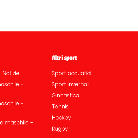
Altri sport
 Notizie
Sport acquatici
aschile -
Sport invernali
Ginnastica
aschile -
Tennis
Hockey
one maschile -
Rugby