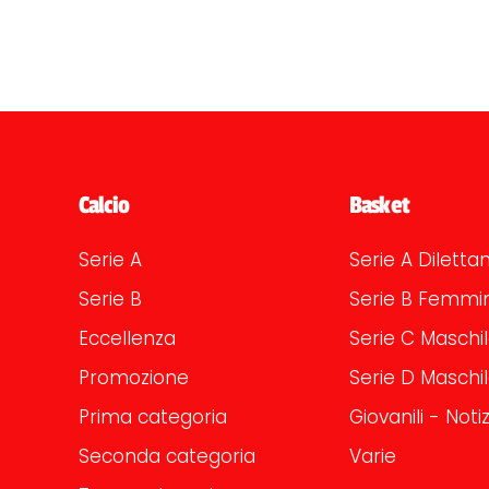
Calcio
Basket
Serie A
Serie A Dilettan
Serie B
Serie B Femmin
Eccellenza
Serie C Maschi
Promozione
Serie D Maschi
Prima categoria
Giovanili - Notiz
Seconda categoria
Varie