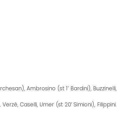
chesan), Ambrosino (st 1’ Bardini), Buzzinelli,
rzè, Caselli, Umer (st 20’ Simioni), Filippini.