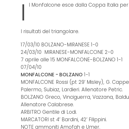
I
l Monfalcone esce dalla Coppa Italia pe
I risultati del triangolare.
17/03/10 BOLZANO-MIRANESE 1-0
24/03/10 MIRANESE-MONFALCONE 2-0
7 aprile alle 15 MONFALCONE-BOLZANO 1-1
07/04/10
MONFALCONE - BOLZANO
1-1
MONFALCONE Rossi (pt 29’ Misley), G. Cappellar
Palermo, Subiaz, Lardieri. Allenatore Petric.
BOLZANO Greco, Vinciguerra, Vazzana, Balducci,
Allenatore Calabrese.
ARBITRO Gentile di Lodi.
MARCATORI st 4’ Bardini, 42’ Filippini.
NOTE ammoniti Amofah e Umer.