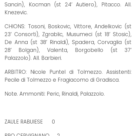
Sancin), Kocman (st 24’ Autiero), Pitacco. All.
Knezevic.
CHIONS: Tosoni, Boskovic, Vittore, Andelkovic (st
23’ Consorti), Zgrablic, Musumeci (st 18’ Stosic),
De Anna (st 38’ Rinaldi), Spadera, Corvaglia (st
28’ Bolgan), Valenta, Borgobello (st 37’
Palazzolo). All. Barbieri.
ARBITRO: Nicole Puntel di Tolmezzo. Assistenti:
Pecile di Tolmezzo e Fragiacomo di Gradisca.
Note. Ammoniti: Peric, Rinaldi, Palazzolo.
ZAULE RABUIESE 0
PRO CERVIGNANO 2