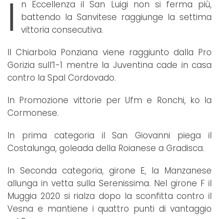
I
n Eccellenza il San Luigi non si ferma più,
battendo la Sanvitese raggiunge la settima
vittoria consecutiva.
Il Chiarbola Ponziana viene raggiunto dalla Pro
Gorizia sull’1-1 mentre la Juventina cade in casa
contro la Spal Cordovado.
In Promozione vittorie per Ufm e Ronchi, ko la
Cormonese.
In prima categoria il San Giovanni piega il
Costalunga, goleada della Roianese a Gradisca.
In Seconda categoria, girone E, la Manzanese
allunga in vetta sulla Serenissima. Nel girone F il
Muggia 2020 si rialza dopo la sconfitta contro il
Vesna e mantiene i quattro punti di vantaggio