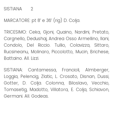
SISTIANA 2
MARCATORE: pt 8’ e 36’ (rig) D. Colja.
TRICESIMO: Ceka, Gjoni, Quaino, Nardini, Pretato,
Cargnello, Dedushaj, Andrea Osso Armellino, llani,
Condolo, Del Riccio. Tullio, Colavizza, Sittaro,
Rucsineanu, Molinaro, Piccolotto, Mucin, Brichese,
Battaino. All. Lizzi.
SISTIANA: Cantamessa, Francioli, Almberger,
Loggia, Pelencig, Zlatic, L. Crosato, Disnan, Dussi,
Gotter, D. Colja. Colonna, Biloslavo, Vecchio,
Tomasetig, Madotto, Villatora, E. Colja, Schiavon,
Germani. All. Godeas.