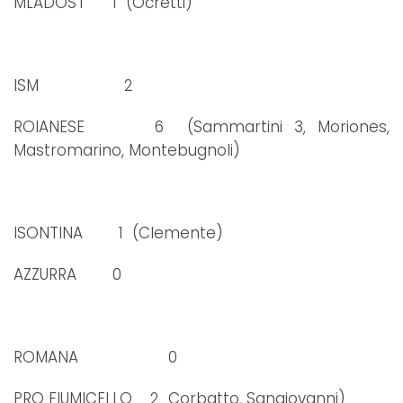
MLADOST 1 (Ocretti)
ISM 2
ROIANESE 6 (Sammartini 3, Moriones,
Mastromarino, Montebugnoli)
ISONTINA 1 (Clemente)
AZZURRA 0
ROMANA 0
PRO FIUMICELLO 2 Corbatto, Sangiovanni)