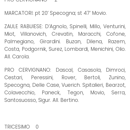
MARCATORI: pt 20’ Specogna; st 47’ Movio.
ZAULE RABUIESE: D’Agnolo, Spinelli, Millo, Venturini,
Miot, Villanovich, Crevatin, Maracchi, Cofone,
Palmegiano, Girardini. Buzan, Dilena, Razem,
Costa, Podgornik, Surez, Lombardi, Menichini, Olio.
All. Carola.
PRO CERVIGNANO: Dascal, Casasola, Dimroci,
Cestari, Peressini, Rover, Bertoli, Zunino,
Specogna, Delle Case, Vuerich. Spitalieri, Bearzot,
Colavecchio, Paneck, Tegon, Movio, Serra,
Santosuosso, Sigur. All. Bertino.
TRICESIMO 0