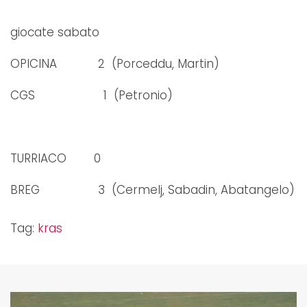
giocate sabato
OPICINA 2 (Porceddu, Martin)
CGS 1 (Petronio)
TURRIACO 0
BREG 3 (Cermelj, Sabadin, Abatangelo)
Tag:
kras