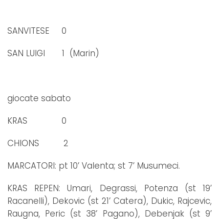
SANVITESE 0
SAN LUIGI 1 (Marin)
giocate sabato
KRAS 0
CHIONS 2
MARCATORI: pt 10’ Valenta; st 7’ Musumeci.
KRAS REPEN: Umari, Degrassi, Potenza (st 19’
Racanelli), Dekovic (st 21’ Catera), Dukic, Rajcevic,
Raugna, Peric (st 38’ Pagano), Debenjak (st 9’