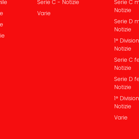
ile
Serie C - Notizie
Serie C m
Notizie
le
Varie
Serie D m
le
Notizie
ie
1° Divisi
Notizie
Serie C f
Notizie
Serie D f
Notizie
1° Divisi
Notizie
Varie