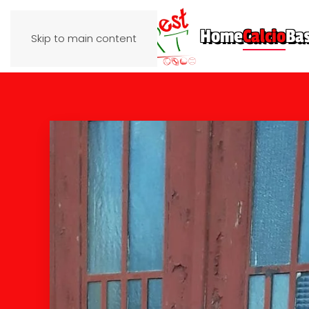
Home
Calcio
Ba
Skip to main content