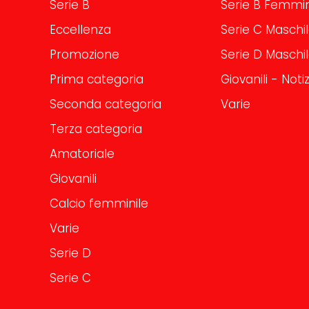
Serie B
Serie B Femmin
Eccellenza
Serie C Maschi
Promozione
Serie D Maschi
Prima categoria
Giovanili - Notiz
Seconda categoria
Varie
Terza categoria
Amatoriale
Giovanili
Calcio femminile
Varie
Serie D
Serie C