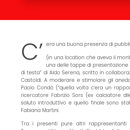
C’
era una buona presenza di pubblic
(in una location che aveva il monte
una delle tappe di presentazione – 
di testa” di Aldo Serena, scritto in collabo
Castoldi. A moderare e stimolare gli aneddo
Paolo Condò (“quella volta c’era un rapporto
ricercatore Fabrizio Sors (ex calciatore di
saluto introduttivo e quello finale sono sta
Fabiana Martini.
Tra i presenti pure altri rappresentanti