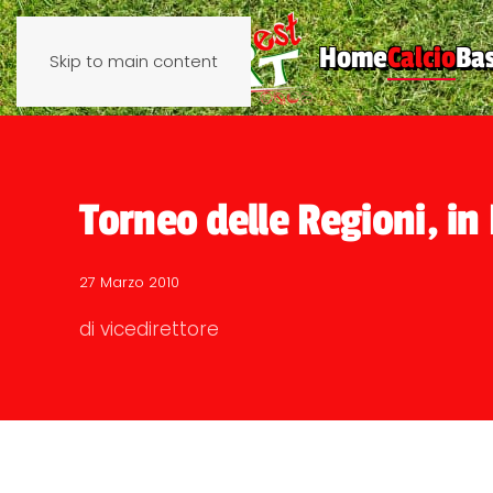
Home
Calcio
Ba
Skip to main content
Torneo delle Regioni, in
27 Marzo 2010
di vicedirettore