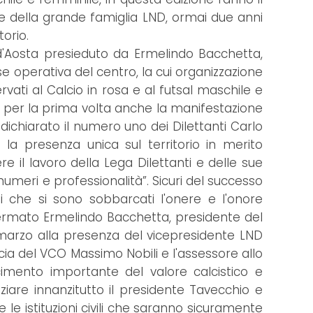
te della grande famiglia LND, ormai due anni
torio.
d'Aosta presieduto da Ermelindo Bacchetta,
se operativa del centro, la cui organizzazione
ati al Calcio in rosa e al futsal maschile e
re per la prima volta anche la manifestazione
dichiarato il numero uno dei Dilettanti Carlo
a presenza unica sul territorio in merito
re il lavoro della Lega Dilettanti e delle sue
umeri e professionalità”. Sicuri del successo
li che si sono sobbarcati l'onere e l'onore
affermato Ermelindo Bacchetta, presidente del
 marzo alla presenza del vicepresidente LND
ncia del VCO Massimo Nobili e l'assessore allo
imento importante del valore calcistico e
ziare innanzitutto il presidente Tavecchio e
te le istituzioni civili che saranno sicuramente