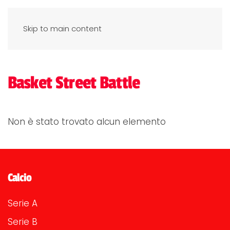
Skip to main content
Basket Street Battle
Non è stato trovato alcun elemento
Calcio
Serie A
Serie B