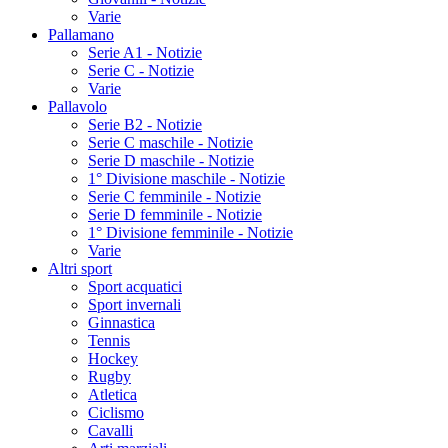
Varie
Pallamano
Serie A1 - Notizie
Serie C - Notizie
Varie
Pallavolo
Serie B2 - Notizie
Serie C maschile - Notizie
Serie D maschile - Notizie
1° Divisione maschile - Notizie
Serie C femminile - Notizie
Serie D femminile - Notizie
1° Divisione femminile - Notizie
Varie
Altri sport
Sport acquatici
Sport invernali
Ginnastica
Tennis
Hockey
Rugby
Atletica
Ciclismo
Cavalli