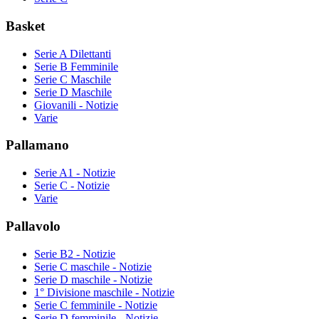
Basket
Serie A Dilettanti
Serie B Femminile
Serie C Maschile
Serie D Maschile
Giovanili - Notizie
Varie
Pallamano
Serie A1 - Notizie
Serie C - Notizie
Varie
Pallavolo
Serie B2 - Notizie
Serie C maschile - Notizie
Serie D maschile - Notizie
1° Divisione maschile - Notizie
Serie C femminile - Notizie
Serie D femminile - Notizie