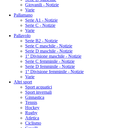
Giovanili - Notizie
Varie
Pallamano
Serie A1 - Notizie
Serie C - Notizie
Varie
Pallavolo
Serie B2 - Notizie
Serie C maschile - Notizie
Serie D maschile - Notizie
1° Divisione maschile - Notizie
Serie C femminile - Notizie
Serie D femminile - Notizie
1° Divisione femminile - Notizie
Varie
Altri sport
Sport acquatici
Sport invernali
Ginnastica
Tennis
Hockey
Rugby
Atletica
Ciclismo