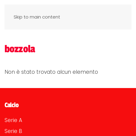
Skip to main content
bozzola
Non è stato trovato alcun elemento
Calcio
Serie A
Serie B