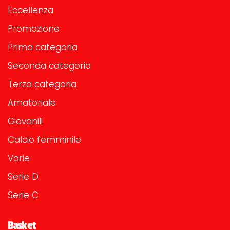
Eccellenza
Promozione
Prima categoria
Seconda categoria
Terza categoria
Amatoriale
Giovanili
Calcio femminile
Varie
Serie D
Serie C
Basket