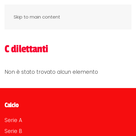
Skip to main content
C dilettanti
Non è stato trovato alcun elemento
Calcio
Serie A
Serie B