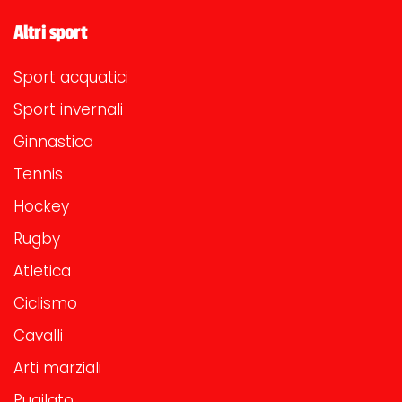
Altri sport
Sport acquatici
Sport invernali
Ginnastica
Tennis
Hockey
Rugby
Atletica
Ciclismo
Cavalli
Arti marziali
Pugilato