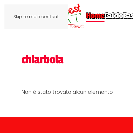
Home
Calcio
Ba
Skip to main content
chiarbola
Non è stato trovato alcun elemento