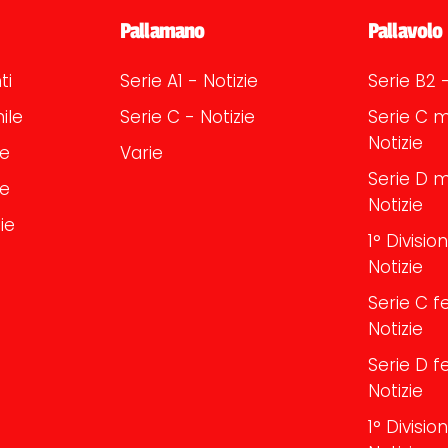
Pallamano
Pallavolo
ti
Serie A1 - Notizie
Serie B2 -
ile
Serie C - Notizie
Serie C m
Notizie
le
Varie
Serie D m
le
Notizie
ie
1° Divisi
Notizie
Serie C f
Notizie
Serie D f
Notizie
1° Divisi