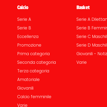
Calcio
Basket
Serie A
Serie A Dilettan
Serie B
Serie B Femmin
Eccellenza
Serie C Maschi
Promozione
Serie D Maschi
Prima categoria
Giovanili - Notiz
Seconda categoria
Varie
Terza categoria
Amatoriale
Giovanili
Calcio femminile
Varie