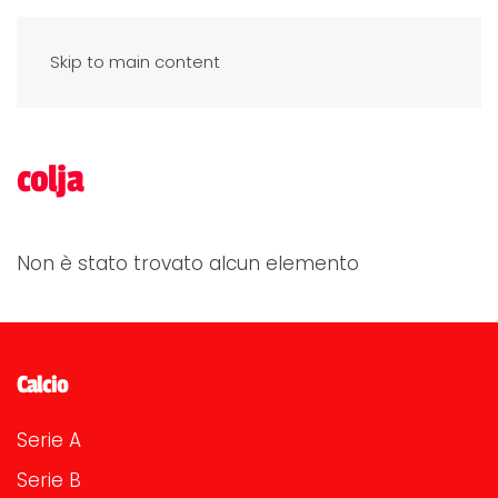
Skip to main content
colja
Non è stato trovato alcun elemento
Calcio
Serie A
Serie B