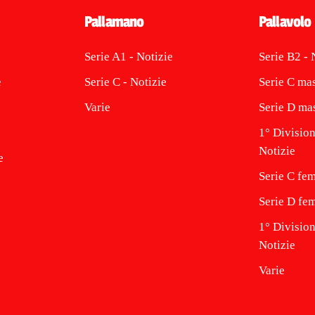
Pallamano
Pallavolo
Serie A1 - Notizie
Serie B2 - 
e
Serie C - Notizie
Serie C mas
Varie
Serie D mas
1° Division
Notizie
e
Serie C fem
Serie D fem
1° Divisio
Notizie
Varie