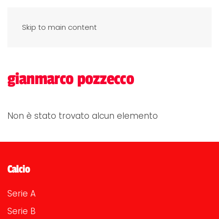
Skip to main content
gianmarco pozzecco
Non è stato trovato alcun elemento
Calcio
Serie A
Serie B