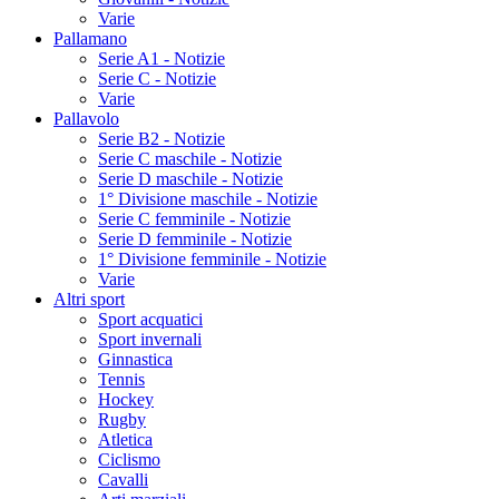
Varie
Pallamano
Serie A1 - Notizie
Serie C - Notizie
Varie
Pallavolo
Serie B2 - Notizie
Serie C maschile - Notizie
Serie D maschile - Notizie
1° Divisione maschile - Notizie
Serie C femminile - Notizie
Serie D femminile - Notizie
1° Divisione femminile - Notizie
Varie
Altri sport
Sport acquatici
Sport invernali
Ginnastica
Tennis
Hockey
Rugby
Atletica
Ciclismo
Cavalli