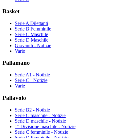
Basket
Serie A Dilettanti
Serie B Femminile
Serie C Maschile
Serie D Maschile
Giovanili - Notizie
Varie
Pallamano
Serie A1 - Notizie
Serie C - Notizie
Varie
Pallavolo
Serie B2 - Notizie
Serie C maschile - Notizie
Serie D maschile - Notizie
1° Divisione maschile - Notizie
Serie C femminile - Notizie
Serie D femminile - Notizie