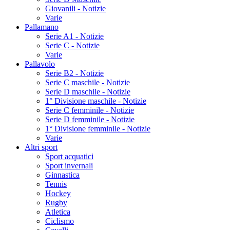
Giovanili - Notizie
Varie
Pallamano
Serie A1 - Notizie
Serie C - Notizie
Varie
Pallavolo
Serie B2 - Notizie
Serie C maschile - Notizie
Serie D maschile - Notizie
1° Divisione maschile - Notizie
Serie C femminile - Notizie
Serie D femminile - Notizie
1° Divisione femminile - Notizie
Varie
Altri sport
Sport acquatici
Sport invernali
Ginnastica
Tennis
Hockey
Rugby
Atletica
Ciclismo