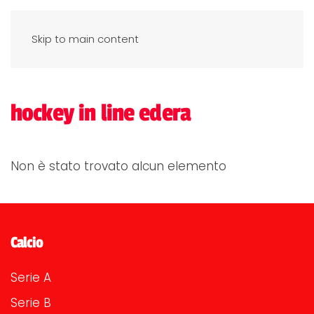
Skip to main content
hockey in line edera
Non è stato trovato alcun elemento
Calcio
Serie A
Serie B