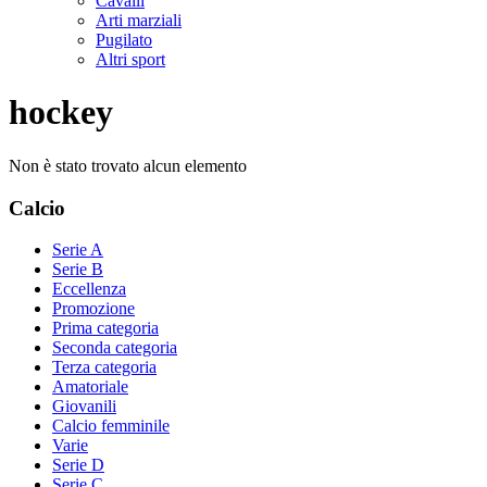
Cavalli
Arti marziali
Pugilato
Altri sport
hockey
Non è stato trovato alcun elemento
Calcio
Serie A
Serie B
Eccellenza
Promozione
Prima categoria
Seconda categoria
Terza categoria
Amatoriale
Giovanili
Calcio femminile
Varie
Serie D
Serie C