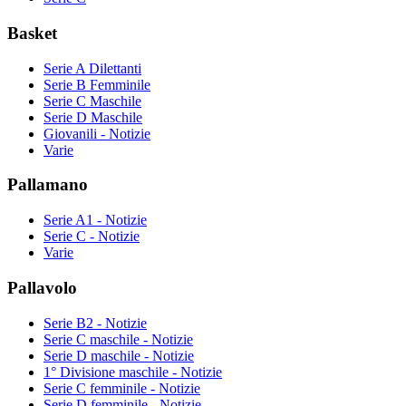
Basket
Serie A Dilettanti
Serie B Femminile
Serie C Maschile
Serie D Maschile
Giovanili - Notizie
Varie
Pallamano
Serie A1 - Notizie
Serie C - Notizie
Varie
Pallavolo
Serie B2 - Notizie
Serie C maschile - Notizie
Serie D maschile - Notizie
1° Divisione maschile - Notizie
Serie C femminile - Notizie
Serie D femminile - Notizie