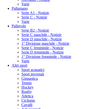
Varie
Pallamano
Serie A1 - Notizie
Serie C - Notizie
Varie
Pallavolo
Serie B2 - Notizie
Serie C maschile - Notizie
Serie D maschile - Notizie
1° Divisione maschile - Notizie
Serie C femminile - Notizie
Serie D femminile - Notizie
1° Divisione femminile - Notizie
Varie
Altri sport
Sport acquatici
Sport invernali
Ginnastica
Tennis
Hockey
Rugby
Atletica
Ciclismo
Cavalli