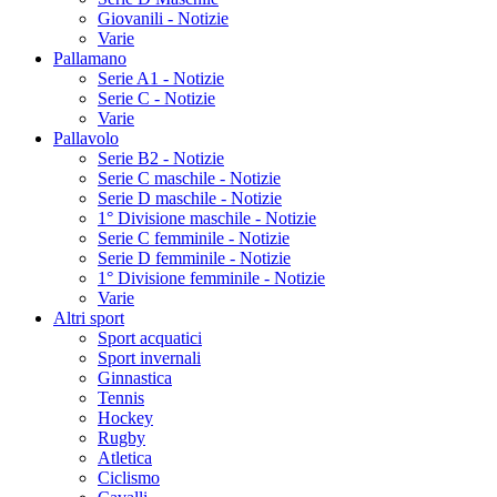
Giovanili - Notizie
Varie
Pallamano
Serie A1 - Notizie
Serie C - Notizie
Varie
Pallavolo
Serie B2 - Notizie
Serie C maschile - Notizie
Serie D maschile - Notizie
1° Divisione maschile - Notizie
Serie C femminile - Notizie
Serie D femminile - Notizie
1° Divisione femminile - Notizie
Varie
Altri sport
Sport acquatici
Sport invernali
Ginnastica
Tennis
Hockey
Rugby
Atletica
Ciclismo