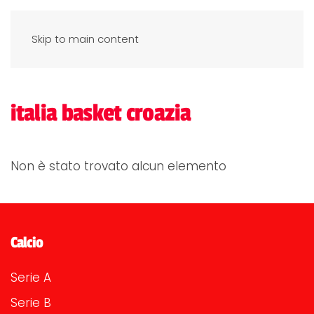
Skip to main content
italia basket croazia
Non è stato trovato alcun elemento
Calcio
Serie A
Serie B