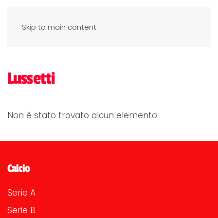
Skip to main content
Lussetti
Non è stato trovato alcun elemento
Calcio
Serie A
Serie B