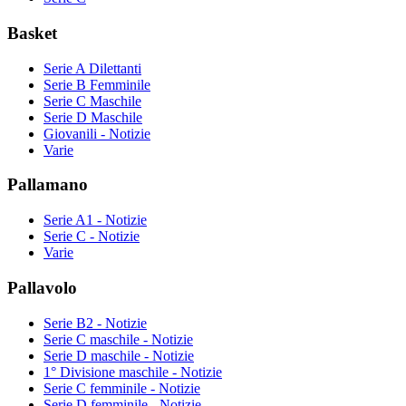
Basket
Serie A Dilettanti
Serie B Femminile
Serie C Maschile
Serie D Maschile
Giovanili - Notizie
Varie
Pallamano
Serie A1 - Notizie
Serie C - Notizie
Varie
Pallavolo
Serie B2 - Notizie
Serie C maschile - Notizie
Serie D maschile - Notizie
1° Divisione maschile - Notizie
Serie C femminile - Notizie
Serie D femminile - Notizie