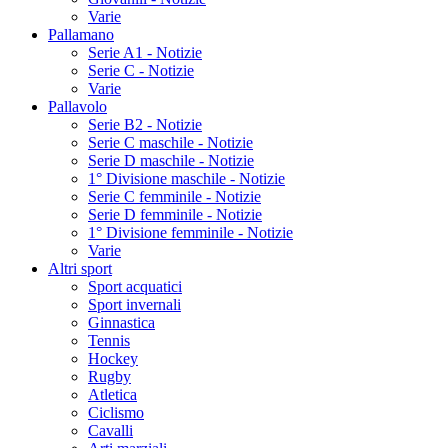
Varie
Pallamano
Serie A1 - Notizie
Serie C - Notizie
Varie
Pallavolo
Serie B2 - Notizie
Serie C maschile - Notizie
Serie D maschile - Notizie
1° Divisione maschile - Notizie
Serie C femminile - Notizie
Serie D femminile - Notizie
1° Divisione femminile - Notizie
Varie
Altri sport
Sport acquatici
Sport invernali
Ginnastica
Tennis
Hockey
Rugby
Atletica
Ciclismo
Cavalli