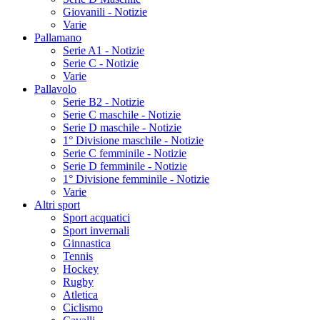
Giovanili - Notizie
Varie
Pallamano
Serie A1 - Notizie
Serie C - Notizie
Varie
Pallavolo
Serie B2 - Notizie
Serie C maschile - Notizie
Serie D maschile - Notizie
1° Divisione maschile - Notizie
Serie C femminile - Notizie
Serie D femminile - Notizie
1° Divisione femminile - Notizie
Varie
Altri sport
Sport acquatici
Sport invernali
Ginnastica
Tennis
Hockey
Rugby
Atletica
Ciclismo