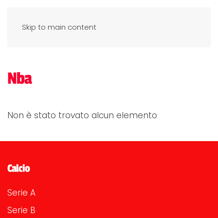
Skip to main content
Nba
Non è stato trovato alcun elemento
Calcio
Serie A
Serie B