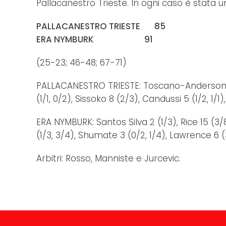
Pallacanestro Trieste. In ogni caso è stata un
PALLACANESTRO TRIESTE 85
ERA NYMBURK 91
(25-23; 46-48; 67-71)
PALLACANESTRO TRIESTE: Toscano-Anderson 7 (2/6
(1/1, 0/2), Sissoko 8 (2/3), Candussi 5 (1/2, 1/1
ERA NYMBURK: Santos Silva 2 (1/3), Rice 15 (3/8,
(1/3, 3/4), Shumate 3 (0/2, 1/4), Lawrence 6 (3/
Arbitri: Rosso, Manniste e Jurcevic.