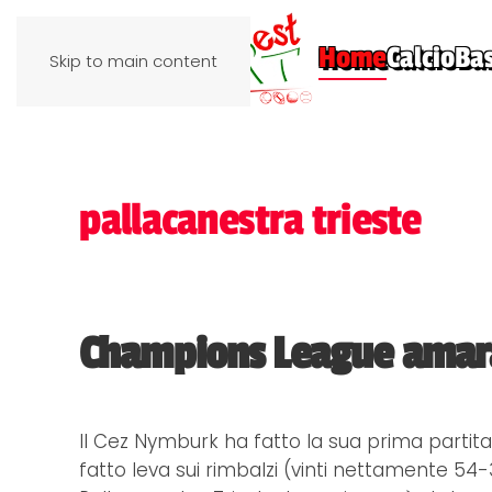
Home
Calcio
Ba
Skip to main content
pallacanestra trieste
Champions League amara,
Il Cez Nymburk ha fatto la sua prima partit
fatto leva sui rimbalzi (vinti nettamente 54-3