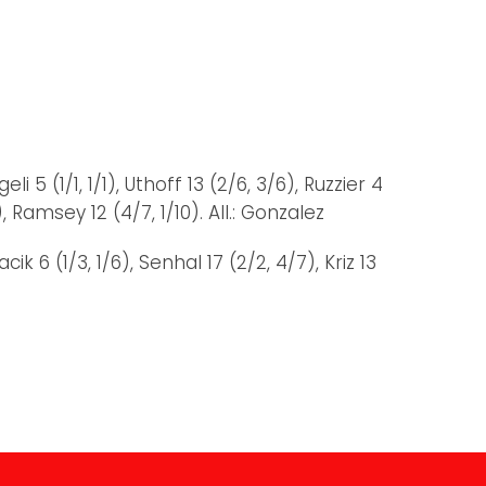
 (1/1, 1/1), Uthoff 13 (2/6, 3/6), Ruzzier 4
), Ramsey 12 (4/7, 1/10). All.: Gonzalez
ik 6 (1/3, 1/6), Senhal 17 (2/2, 4/7), Kriz 13