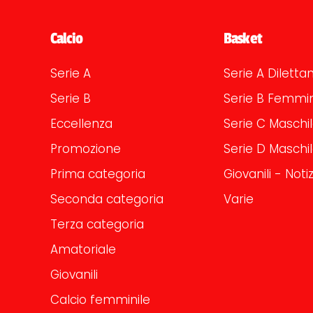
Calcio
Basket
Serie A
Serie A Dilettan
Serie B
Serie B Femmin
Eccellenza
Serie C Maschi
Promozione
Serie D Maschi
Prima categoria
Giovanili - Notiz
Seconda categoria
Varie
Terza categoria
Amatoriale
Giovanili
Calcio femminile