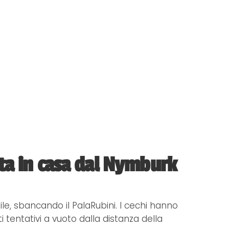
ta in casa dal Nymburk
e, sbancando il PalaRubini. I cechi hanno
 tentativi a vuoto dalla distanza della