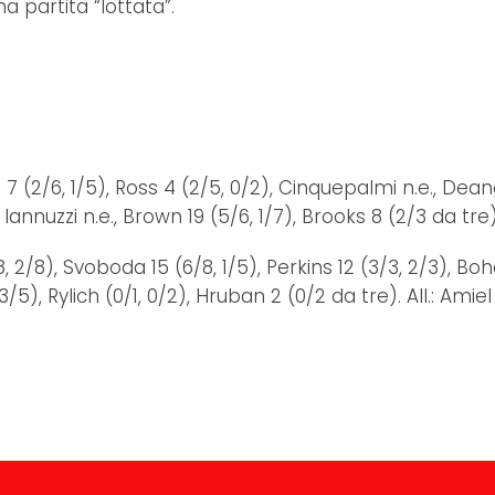
a partita “lottata”.
, 1/5), Ross 4 (2/5, 0/2), Cinquepalmi n.e., Deangeli 5
), Iannuzzi n.e., Brown 19 (5/6, 1/7), Brooks 8 (2/3 da tre
 2/8), Svoboda 15 (6/8, 1/5), Perkins 12 (3/3, 2/3), Bohac
5), Rylich (0/1, 0/2), Hruban 2 (0/2 da tre). All.: Amiel