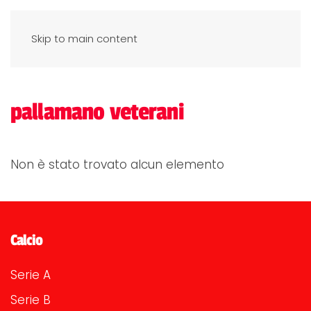
Skip to main content
pallamano veterani
Non è stato trovato alcun elemento
Calcio
Serie A
Serie B