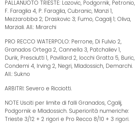
PALLANUOTO TRIESTE: Lazovic, Podgornik, Petronio,
F. Faraglia 4, P. Faraglia, Cubranic, Manzi 1,
Mezzarobba 2; Draskovic 3; Fumo, Cagalj 1; Oliva,
Marziali. All.: Mirarchi
PRO RECCO WATERPOLO: Perrone, Di Fulvio 2,
Granados Ortega 2, Cannella 3, Patchaliev 1,
Durik, Presciutti 1, Pavillard 2, Iocchi Gratta 5, Buric,
Condemi 4, Irving 2, Negri, Mladossich, Demarchi.
All.: Sukno
ARBITRI: Severo e Ricciotti.
NOTE Usciti per limite di falli Granados, Cgalij,
Podgornik e Mladossich. Superiorità numeriche:
Trieste 3/12 + 2 rigori e Pro Recco 8/10 + 3 rigori.