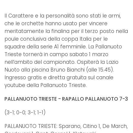
Il Carattere e la personalità sono stati le armi,
che le orchette hanno usato per vincere
meritatamente la finalina per il terzo posto nella
poule conclusiva della coppa Italia per le
squadre della serie A1 femminile. La Pallanuoto
Trieste tornerà in campo sabato 1 marzo
nell’ambito del campionato. Ospiterà la Lazio
Nuoto alla piscina Bruno Bianchi (alle 15.45).
Ingresso gratis e diretta gratuita sul canale
youtube della Pallanuoto Trieste.
PALLANUOTO TRIESTE - RAPALLO PALLANUOTO 7-3
(3-1; 0-0; 3-1; 1-1)
PALLANUOTO TRIESTE: Sparano, Citino 1, De March,