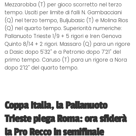
Mezzarobba (T) per gioco scorretto nel terzo
tempo. Usciti per limite di falli N. Gambacciani
(Q) nel terzo tempo, Buljubasic (T) e Molina Rios
(Q) nel quarto tempo. Superiorità numeriche:
Pallanuoto Trieste 1/9 + 5 rigori e Iren Genova
Quinto 8/14 + 2 rigori. Massaro (Q) para un rigore
a Dasic dopo 5'32" e a Petronio dopo 7'21" del
primo tempo. Caruso (T) para un rigore a Nora
dopo 2'12" del quarto tempo.
Coppa Italia, la Pallanuoto
Trieste piega Roma: ora sfiderà
la Pro Recco in semifinale