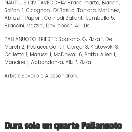
NAUTILUS CIVITAVECCHIA: Brandimarte, Bianchi,
Scifoni 1, Cicognani, Di Basilio, Tortora, Martinez,
Abrizzi 1, Puppi 1, Comodi Ballanti, Lombella 5,
Braccini, Mazzini, Devreoedt. All.: Lisi
PALLANUOTO TRIESTE: Sparano, G. Zizza 1, De
March 2, Petrucci, Gant 1, Cergol 3, Klatowski 3,
Colletta 1, Marussi 1, McDowall 6, Battu, Allen 1,
Mancinelli, Abbondanza. All.: P. Zizza
Arbitri: Severo e Alessandroni.
Dura solo un quarto Pallanuoto