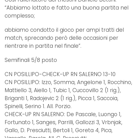
“Abbiamo lottato e fatto una buona partita nel
complesso;
abbiamo condotto il gioco per ampi tratti del
match, sprecando però delle occasioni per
rientrare in partita nel finale”.
Semifinali 5/8 posto
CN POSILLIPO-CHECK-UP RN SALERNO 13-10
CN POSILLIPO: Izzo, Somma, Angelone 1, Rocchino,
Mattiello 3, Aiello 1, Tubic 1, Cuccovillo 2 (1 rig.),
Briganti 1, Radojevic 2 (1 rig.), Picca 1, Saccoia,
Spinelli, Serino 1. All. Porzio.
CHECK-UP RN SALERNO: De Pascale, Luongo 1,
Fortunato 1, Sanges, Parrilli, Gallozzi 3, Vrbnjak,
Gallo, D. Presciutti, Bertoli 1, Goreta 4, Pica,