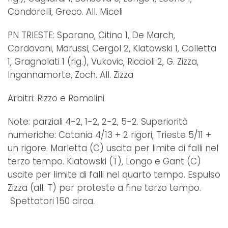
Condorelli, Greco. All. Miceli
PN TRIESTE: Sparano, Citino 1, De March,
Cordovani, Marussi, Cergol 2, Klatowski 1, Colletta
1, Gragnolati 1 (rig.), Vukovic, Riccioli 2, G. Zizza,
Ingannamorte, Zoch. All. Zizza
Arbitri: Rizzo e Romolini
Note: parziali 4-2, 1-2, 2-2, 5-2. Superiorità
numeriche: Catania 4/13 + 2 rigori, Trieste 5/11 +
un rigore. Marletta (C) uscita per limite di falli nel
terzo tempo. Klatowski (T), Longo e Gant (C)
uscite per limite di falli nel quarto tempo. Espulso
Zizza (all. T) per proteste a fine terzo tempo.
Spettatori 150 circa.