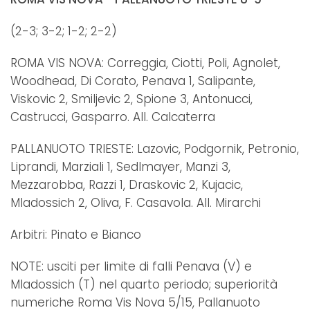
(2-3; 3-2; 1-2; 2-2)
ROMA VIS NOVA: Correggia, Ciotti, Poli, Agnolet,
Woodhead, Di Corato, Penava 1, Salipante,
Viskovic 2, Smiljevic 2, Spione 3, Antonucci,
Castrucci, Gasparro. All. Calcaterra
PALLANUOTO TRIESTE: Lazovic, Podgornik, Petronio,
Liprandi, Marziali 1, Sedlmayer, Manzi 3,
Mezzarobba, Razzi 1, Draskovic 2, Kujacic,
Mladossich 2, Oliva, F. Casavola. All. Mirarchi
Arbitri: Pinato e Bianco
NOTE: usciti per limite di falli Penava (V) e
Mladossich (T) nel quarto periodo; superiorità
numeriche Roma Vis Nova 5/15, Pallanuoto