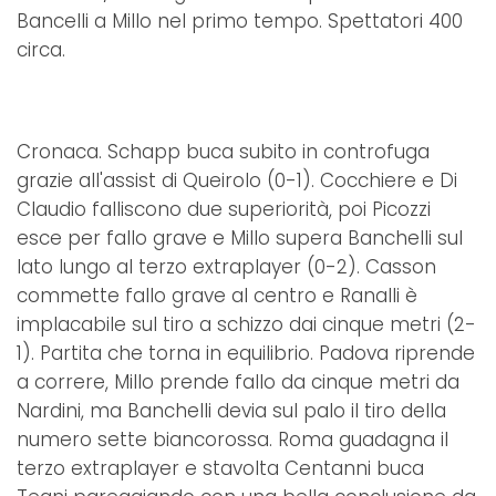
Bancelli a Millo nel primo tempo. Spettatori 400
circa.
Cronaca. Schapp buca subito in controfuga
grazie all'assist di Queirolo (0-1). Cocchiere e Di
Claudio falliscono due superiorità, poi Picozzi
esce per fallo grave e Millo supera Banchelli sul
lato lungo al terzo extraplayer (0-2). Casson
commette fallo grave al centro e Ranalli è
implacabile sul tiro a schizzo dai cinque metri (2-
1). Partita che torna in equilibrio. Padova riprende
a correre, Millo prende fallo da cinque metri da
Nardini, ma Banchelli devia sul palo il tiro della
numero sette biancorossa. Roma guadagna il
terzo extraplayer e stavolta Centanni buca