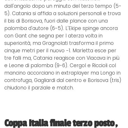
dall'angolo dopo un minuto del terzo tempo (5-
5). Catania si affida a soluzioni personali e trova
il bis di Borisova, fuori dalle plance con una
palomba d'autore (6-5). L'Ekipe spinge ancora
con Gant che segna per l aterza volta in
superiorità, ma Gragnolati trasforma il primo
cinque metri per il nuovo -1. Marletta esce per
tre falli ma, Catania reagisce con Viacava in più
e Leone di palomba (9-6). Cergol e Riccioli col
mancino accorciano in extraplayer ma Longo in
controfuga, Gagliardi dal centro e Borisova (tris)
chiudono il parziale e match.
Coppa Italia finale terzo posto,