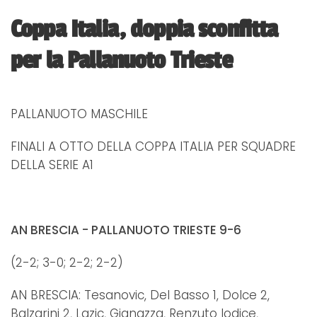
Coppa Italia, doppia sconfitta
per la Pallanuoto Trieste
PALLANUOTO MASCHILE
FINALI A OTTO DELLA COPPA ITALIA PER SQUADRE
DELLA SERIE A1
AN BRESCIA - PALLANUOTO TRIESTE 9-6
(2-2; 3-0; 2-2; 2-2)
AN BRESCIA: Tesanovic, Del Basso 1, Dolce 2,
Balzarini 2, Lazic, Gianazza, Renzuto Iodice,