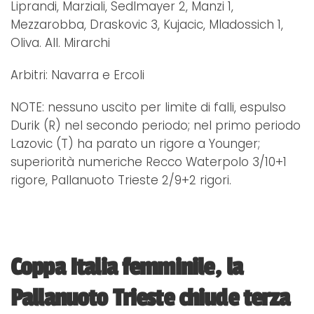
Liprandi, Marziali, Sedlmayer 2, Manzi 1,
Mezzarobba, Draskovic 3, Kujacic, Mladossich 1,
Oliva. All. Mirarchi
Arbitri: Navarra e Ercoli
NOTE: nessuno uscito per limite di falli, espulso
Durik (R) nel secondo periodo; nel primo periodo
Lazovic (T) ha parato un rigore a Younger;
superiorità numeriche Recco Waterpolo 3/10+1
rigore, Pallanuoto Trieste 2/9+2 rigori.
Coppa Italia femminile, la
Pallanuoto Trieste chiude terza