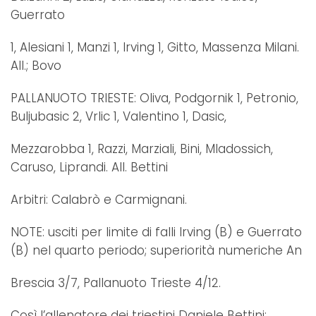
Guerrato
1, Alesiani 1, Manzi 1, Irving 1, Gitto, Massenza Milani.
All.; Bovo
PALLANUOTO TRIESTE: Oliva, Podgornik 1, Petronio,
Buljubasic 2, Vrlic 1, Valentino 1, Dasic,
Mezzarobba 1, Razzi, Marziali, Bini, Mladossich,
Caruso, Liprandi. All. Bettini
Arbitri: Calabrò e Carmignani.
NOTE: usciti per limite di falli Irving (B) e Guerrato
(B) nel quarto periodo; superiorità numeriche An
Brescia 3/7, Pallanuoto Trieste 4/12.
Così l’allenatore dei triestini Daniele Bettini: