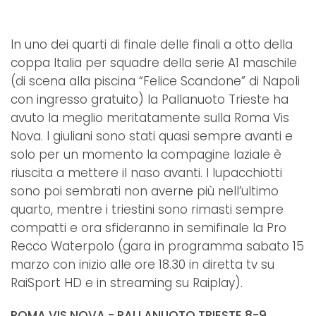
In uno dei quarti di finale delle finali a otto della
coppa Italia per squadre della serie A1 maschile
(di scena alla piscina “Felice Scandone” di Napoli
con ingresso gratuito) la Pallanuoto Trieste ha
avuto la meglio meritatamente sulla Roma Vis
Nova. I giuliani sono stati quasi sempre avanti e
solo per un momento la compagine laziale è
riuscita a mettere il naso avanti. I lupacchiotti
sono poi sembrati non averne più nell’ultimo
quarto, mentre i triestini sono rimasti sempre
compatti e ora sfideranno in semifinale la Pro
Recco Waterpolo (gara in programma sabato 15
marzo con inizio alle ore 18.30 in diretta tv su
RaiSport HD e in streaming su Raiplay).
ROMA VIS NOVA - PALLANUOTO TRIESTE 8-9