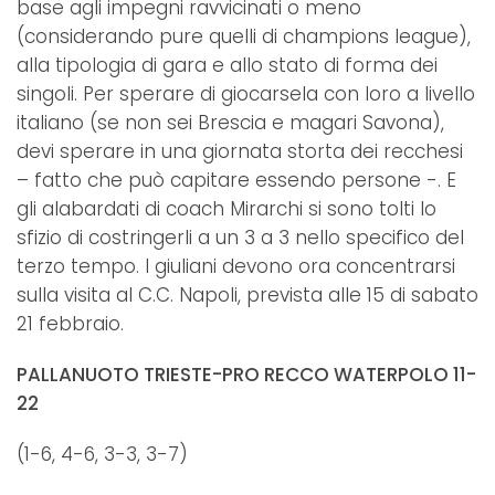
base agli impegni ravvicinati o meno
(considerando pure quelli di champions league),
alla tipologia di gara e allo stato di forma dei
singoli. Per sperare di giocarsela con loro a livello
italiano (se non sei Brescia e magari Savona),
devi sperare in una giornata storta dei recchesi
– fatto che può capitare essendo persone -. E
gli alabardati di coach Mirarchi si sono tolti lo
sfizio di costringerli a un 3 a 3 nello specifico del
terzo tempo. I giuliani devono ora concentrarsi
sulla visita al C.C. Napoli, prevista alle 15 di sabato
21 febbraio.
PALLANUOTO TRIESTE-PRO RECCO WATERPOLO 11-
22
(1-6, 4-6, 3-3, 3-7)