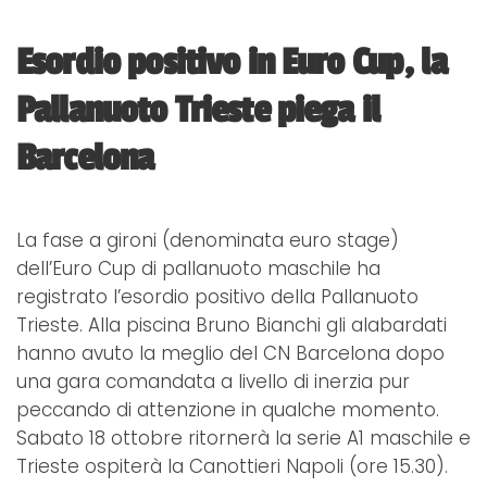
Esordio positivo in Euro Cup, la
Pallanuoto Trieste piega il
Barcelona
La fase a gironi (denominata euro stage)
dell’Euro Cup di pallanuoto maschile ha
registrato l’esordio positivo della Pallanuoto
Trieste. Alla piscina Bruno Bianchi gli alabardati
hanno avuto la meglio del CN Barcelona dopo
una gara comandata a livello di inerzia pur
peccando di attenzione in qualche momento.
Sabato 18 ottobre ritornerà la serie A1 maschile e
Trieste ospiterà la Canottieri Napoli (ore 15.30).