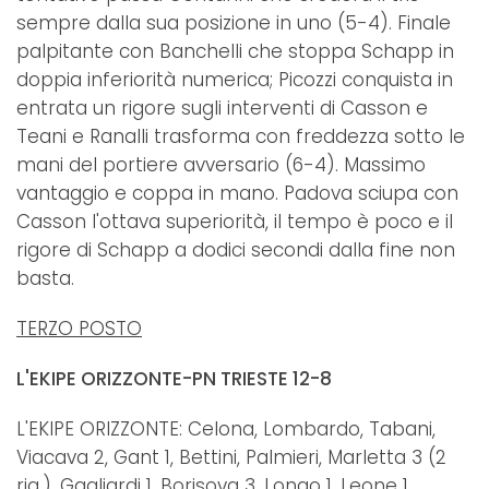
sempre dalla sua posizione in uno (5-4). Finale
palpitante con Banchelli che stoppa Schapp in
doppia inferiorità numerica; Picozzi conquista in
entrata un rigore sugli interventi di Casson e
Teani e Ranalli trasforma con freddezza sotto le
mani del portiere avversario (6-4). Massimo
vantaggio e coppa in mano. Padova sciupa con
Casson l'ottava superiorità, il tempo è poco e il
rigore di Schapp a dodici secondi dalla fine non
basta.
TERZO POSTO
L'EKIPE ORIZZONTE-PN TRIESTE 12-8
L'EKIPE ORIZZONTE: Celona, Lombardo, Tabani,
Viacava 2, Gant 1, Bettini, Palmieri, Marletta 3 (2
rig.), Gagliardi 1, Borisova 3, Longo 1, Leone 1,