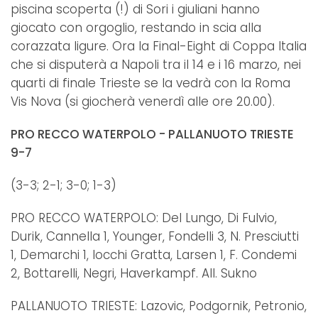
piscina scoperta (!) di Sori i giuliani hanno
giocato con orgoglio, restando in scia alla
corazzata ligure. Ora la Final-Eight di Coppa Italia
che si disputerà a Napoli tra il 14 e i 16 marzo, nei
quarti di finale Trieste se la vedrà con la Roma
Vis Nova (si giocherà venerdì alle ore 20.00).
PRO RECCO WATERPOLO - PALLANUOTO TRIESTE
9-7
(3-3; 2-1; 3-0; 1-3)
PRO RECCO WATERPOLO: Del Lungo, Di Fulvio,
Durik, Cannella 1, Younger, Fondelli 3, N. Presciutti
1, Demarchi 1, Iocchi Gratta, Larsen 1, F. Condemi
2, Bottarelli, Negri, Haverkampf. All. Sukno
PALLANUOTO TRIESTE: Lazovic, Podgornik, Petronio,