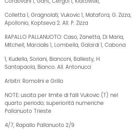
Cordovani 1, Gant, Cergol 1, Klatowski,
Colletta 1, Gragnolati, Vukovic 1, Matafora, G. Zizza,
Apollonio, Koptseva 2. All. P. Zizza
RAPALLO PALLANUOTO: Caso, Zanetta, Di Maria,
Mitchell, Marcialis 1, Lombella, Galardi 1, Cabona
1, Kudella, Soriani, Bianconi, Ballesty, H.
Santapaola, Bianco. All. Antonucci
Arbitri: Romolini e Grillo
NOTE: uscita per limite di falli Vukovic (T) nel
quarto periodo; superiorità numeriche
Pallanuoto Trieste
4/7, Rapallo Pallanuoto 2/9