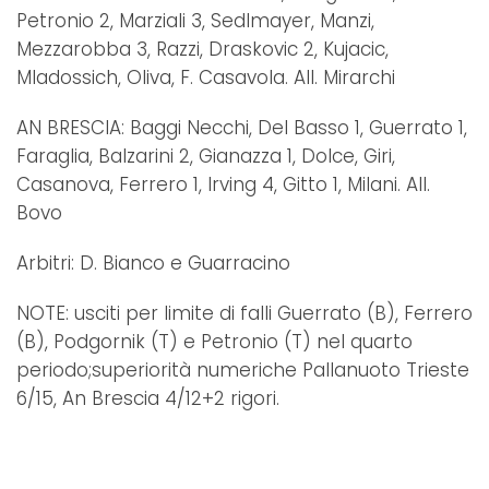
Petronio 2, Marziali 3, Sedlmayer, Manzi,
Mezzarobba 3, Razzi, Draskovic 2, Kujacic,
Mladossich, Oliva, F. Casavola. All. Mirarchi
AN BRESCIA: Baggi Necchi, Del Basso 1, Guerrato 1,
Faraglia, Balzarini 2, Gianazza 1, Dolce, Giri,
Casanova, Ferrero 1, Irving 4, Gitto 1, Milani. All.
Bovo
Arbitri: D. Bianco e Guarracino
NOTE: usciti per limite di falli Guerrato (B), Ferrero
(B), Podgornik (T) e Petronio (T) nel quarto
periodo;superiorità numeriche Pallanuoto Trieste
6/15, An Brescia 4/12+2 rigori.