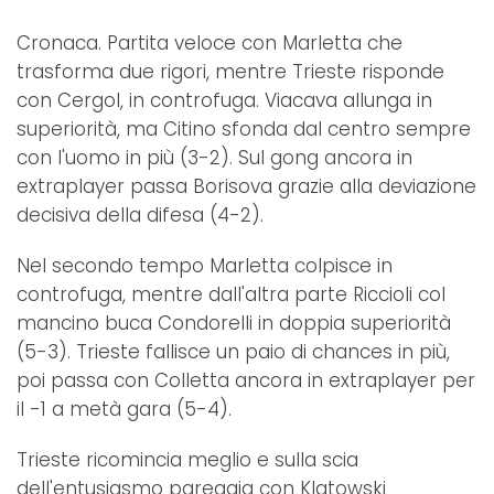
Cronaca. Partita veloce con Marletta che
trasforma due rigori, mentre Trieste risponde
con Cergol, in controfuga. Viacava allunga in
superiorità, ma Citino sfonda dal centro sempre
con l'uomo in più (3-2). Sul gong ancora in
extraplayer passa Borisova grazie alla deviazione
decisiva della difesa (4-2).
Nel secondo tempo Marletta colpisce in
controfuga, mentre dall'altra parte Riccioli col
mancino buca Condorelli in doppia superiorità
(5-3). Trieste fallisce un paio di chances in più,
poi passa con Colletta ancora in extraplayer per
il -1 a metà gara (5-4).
Trieste ricomincia meglio e sulla scia
dell'entusiasmo pareggia con Klatowski