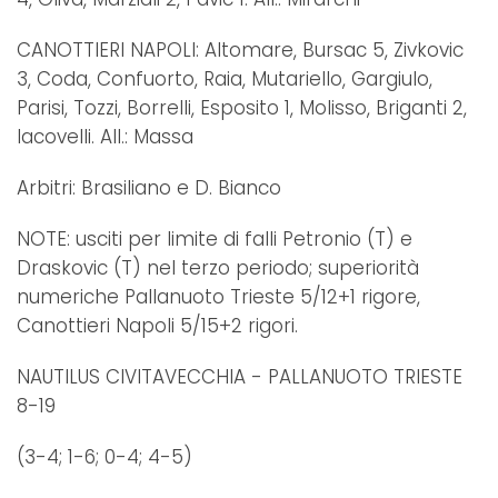
CANOTTIERI NAPOLI: Altomare, Bursac 5, Zivkovic
3, Coda, Confuorto, Raia, Mutariello, Gargiulo,
Parisi, Tozzi, Borrelli, Esposito 1, Molisso, Briganti 2,
Iacovelli. All.: Massa
Arbitri: Brasiliano e D. Bianco
NOTE: usciti per limite di falli Petronio (T) e
Draskovic (T) nel terzo periodo; superiorità
numeriche Pallanuoto Trieste 5/12+1 rigore,
Canottieri Napoli 5/15+2 rigori.
NAUTILUS CIVITAVECCHIA - PALLANUOTO TRIESTE
8-19
(3-4; 1-6; 0-4; 4-5)