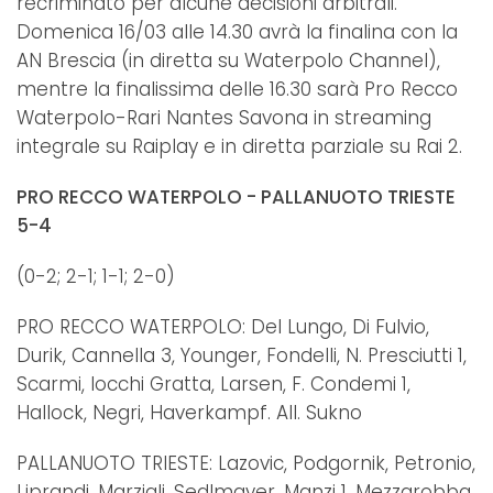
recriminato per alcune decisioni arbitrali.
Domenica 16/03 alle 14.30 avrà la finalina con la
AN Brescia (in diretta su Waterpolo Channel),
mentre la finalissima delle 16.30 sarà Pro Recco
Waterpolo-Rari Nantes Savona in streaming
integrale su Raiplay e in diretta parziale su Rai 2.
PRO RECCO WATERPOLO - PALLANUOTO TRIESTE
5-4
(0-2; 2-1; 1-1; 2-0)
PRO RECCO WATERPOLO: Del Lungo, Di Fulvio,
Durik, Cannella 3, Younger, Fondelli, N. Presciutti 1,
Scarmi, Iocchi Gratta, Larsen, F. Condemi 1,
Hallock, Negri, Haverkampf. All. Sukno
PALLANUOTO TRIESTE: Lazovic, Podgornik, Petronio,
Liprandi, Marziali, Sedlmayer, Manzi 1, Mezzarobba,