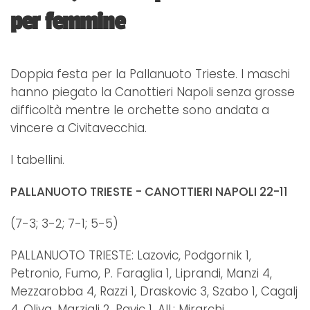
per femmine
Doppia festa per la Pallanuoto Trieste. I maschi
hanno piegato la Canottieri Napoli senza grosse
difficoltà mentre le orchette sono andata a
vincere a Civitavecchia.
I tabellini.
PALLANUOTO TRIESTE - CANOTTIERI NAPOLI 22-11
(7-3; 3-2; 7-1; 5-5)
PALLANUOTO TRIESTE: Lazovic, Podgornik 1,
Petronio, Fumo, P. Faraglia 1, Liprandi, Manzi 4,
Mezzarobba 4, Razzi 1, Draskovic 3, Szabo 1, Cagalj
4, Oliva, Marziali 2, Pavic 1. All.: Mirarchi