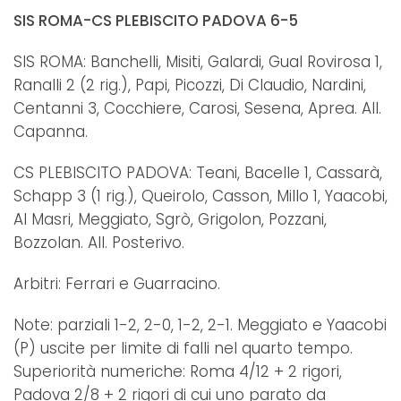
SIS ROMA-CS PLEBISCITO PADOVA 6-5
SIS ROMA: Banchelli, Misiti, Galardi, Gual Rovirosa 1,
Ranalli 2 (2 rig.), Papi, Picozzi, Di Claudio, Nardini,
Centanni 3, Cocchiere, Carosi, Sesena, Aprea. All.
Capanna.
CS PLEBISCITO PADOVA: Teani, Bacelle 1, Cassarà,
Schapp 3 (1 rig.), Queirolo, Casson, Millo 1, Yaacobi,
Al Masri, Meggiato, Sgrò, Grigolon, Pozzani,
Bozzolan. All. Posterivo.
Arbitri: Ferrari e Guarracino.
Note: parziali 1-2, 2-0, 1-2, 2-1. Meggiato e Yaacobi
(P) uscite per limite di falli nel quarto tempo.
Superiorità numeriche: Roma 4/12 + 2 rigori,
Padova 2/8 + 2 rigori di cui uno parato da