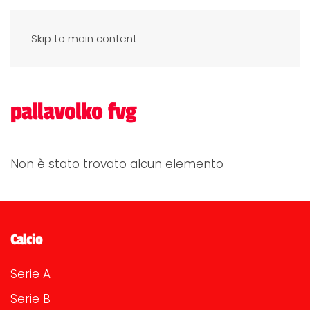
Skip to main content
pallavolko fvg
Non è stato trovato alcun elemento
Calcio
Serie A
Serie B