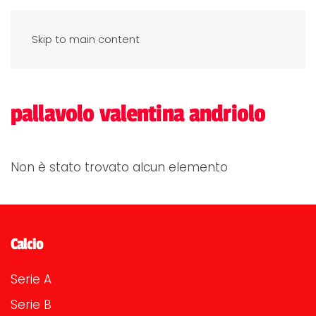
Skip to main content
pallavolo valentina andriolo
Non è stato trovato alcun elemento
Calcio
Serie A
Serie B