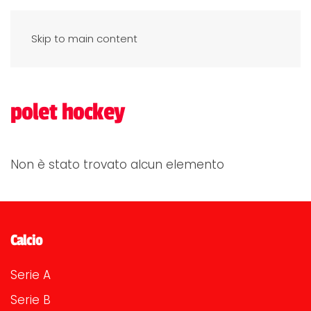
Skip to main content
polet hockey
Non è stato trovato alcun elemento
Calcio
Serie A
Serie B