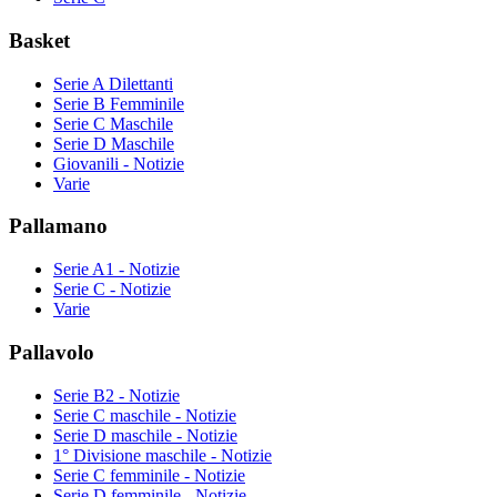
Basket
Serie A Dilettanti
Serie B Femminile
Serie C Maschile
Serie D Maschile
Giovanili - Notizie
Varie
Pallamano
Serie A1 - Notizie
Serie C - Notizie
Varie
Pallavolo
Serie B2 - Notizie
Serie C maschile - Notizie
Serie D maschile - Notizie
1° Divisione maschile - Notizie
Serie C femminile - Notizie
Serie D femminile - Notizie