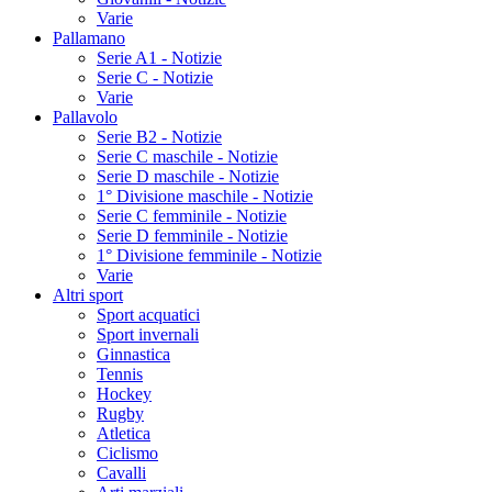
Varie
Pallamano
Serie A1 - Notizie
Serie C - Notizie
Varie
Pallavolo
Serie B2 - Notizie
Serie C maschile - Notizie
Serie D maschile - Notizie
1° Divisione maschile - Notizie
Serie C femminile - Notizie
Serie D femminile - Notizie
1° Divisione femminile - Notizie
Varie
Altri sport
Sport acquatici
Sport invernali
Ginnastica
Tennis
Hockey
Rugby
Atletica
Ciclismo
Cavalli