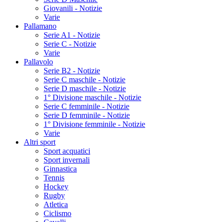
Giovanili - Notizie
Varie
Pallamano
Serie A1 - Notizie
Serie C - Notizie
Varie
Pallavolo
Serie B2 - Notizie
Serie C maschile - Notizie
Serie D maschile - Notizie
1° Divisione maschile - Notizie
Serie C femminile - Notizie
Serie D femminile - Notizie
1° Divisione femminile - Notizie
Varie
Altri sport
Sport acquatici
Sport invernali
Ginnastica
Tennis
Hockey
Rugby
Atletica
Ciclismo