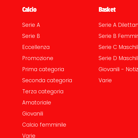
Calcio
Basket
Serie A
Serie A Dilettan
Serie B
Serie B Femmin
Eccellenza
Serie C Maschi
Promozione
Serie D Maschi
Prima categoria
Giovanili - Notiz
Seconda categoria
Varie
Terza categoria
Amatoriale
Giovanili
Calcio femminile
Varie