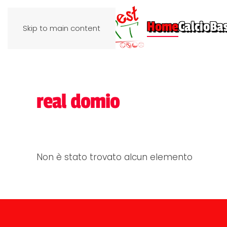
Home
Calcio
Ba
Skip to main content
real domio
Non è stato trovato alcun elemento