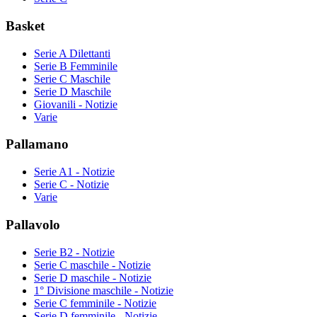
Basket
Serie A Dilettanti
Serie B Femminile
Serie C Maschile
Serie D Maschile
Giovanili - Notizie
Varie
Pallamano
Serie A1 - Notizie
Serie C - Notizie
Varie
Pallavolo
Serie B2 - Notizie
Serie C maschile - Notizie
Serie D maschile - Notizie
1° Divisione maschile - Notizie
Serie C femminile - Notizie
Serie D femminile - Notizie