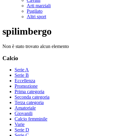
Cavalli
Arti marziali
Pugilato
Altri sport
spilimbergo
Non è stato trovato alcun elemento
Calcio
Serie A
Serie B
Eccellenza
Promozione
Prima categoria
Seconda categoria
Terza categoria
Amatoriale
Giovanili
Calcio femminile
Varie
Serie D
Serie C