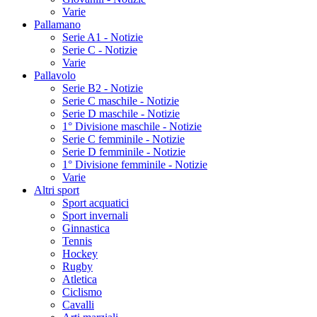
Varie
Pallamano
Serie A1 - Notizie
Serie C - Notizie
Varie
Pallavolo
Serie B2 - Notizie
Serie C maschile - Notizie
Serie D maschile - Notizie
1° Divisione maschile - Notizie
Serie C femminile - Notizie
Serie D femminile - Notizie
1° Divisione femminile - Notizie
Varie
Altri sport
Sport acquatici
Sport invernali
Ginnastica
Tennis
Hockey
Rugby
Atletica
Ciclismo
Cavalli