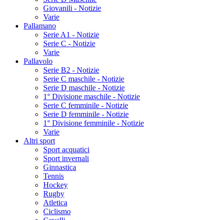
Giovanili - Notizie
Varie
Pallamano
Serie A1 - Notizie
Serie C - Notizie
Varie
Pallavolo
Serie B2 - Notizie
Serie C maschile - Notizie
Serie D maschile - Notizie
1° Divisione maschile - Notizie
Serie C femminile - Notizie
Serie D femminile - Notizie
1° Divisione femminile - Notizie
Varie
Altri sport
Sport acquatici
Sport invernali
Ginnastica
Tennis
Hockey
Rugby
Atletica
Ciclismo